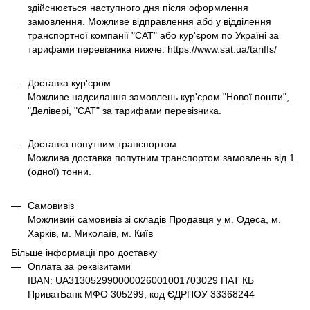
здійснюється наступного дня після оформлення
замовлення. Можливе відправлення або у відділення
транспортної компанії "САТ" або кур'єром по Україні за
тарифами перевізника нижче: https://www.sat.ua/tariffs/
Доставка кур'єром
Можливе надсилання замовлень кур'єром "Нової пошти",
"Делівері, "САТ" за тарифами перевізника.
Доставка попутним транспортом
Можлива доставка попутним транспортом замовлень від 1
(одної) тонни.
Самовивіз
Можливий самовивіз зі складів Продавця у м. Одеса, м.
Харків, м. Миколаїв, м. Київ
Більше інформації про доставку
Оплата за реквізитами
IBAN: UA313052990000026001001703029 ПАТ КБ
ПриватБанк МФО 305299, код ЄДРПОУ 33368244