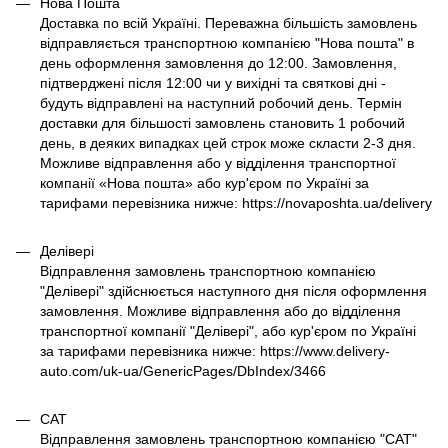
Нова Пошта
Доставка по всій Україні. Переважна більшість замовлень
відправляється транспортною компанією "Нова пошта" в
день оформлення замовлення до 12:00. Замовлення,
підтверджені після 12:00 чи у вихідні та святкові дні -
будуть відправлені на наступний робочий день. Термін
доставки для більшості замовлень становить 1 робочий
день, в деяких випадках цей строк може скласти 2-3 дня.
Можливе відправлення або у відділення транспортної
компанії «Нова пошта» або кур'єром по Україні за
тарифами перевізника нижче: https://novaposhta.ua/delivery
Делівері
Відправлення замовлень транспортною компанією
"Делівері" здійснюється наступного дня після оформлення
замовлення. Можливе відправлення або до відділення
транспортної компанії "Делівері", або кур'єром по Україні
за тарифами перевізника нижче: https://www.delivery-
auto.com/uk-ua/GenericPages/DbIndex/3466
САТ
Відправлення замовлень транспортною компанією "САТ"