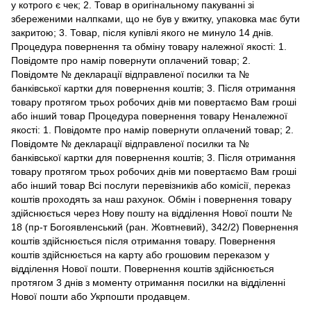
у котрого є чек; 2. Товар в оригінальному пакуванні зі
збереженими налпками, що не був у вжитку, упаковка має бути
закритою; 3. Товар, після купівлі якого не минуло 14 днів.
Процедура повернення та обміну товару належної якості: 1.
Повідомте про намір повернути оплачений товар; 2.
Повідомте № декларації відправленої посилки та №
банківської картки для повернення коштів; 3. Після отримання
товару протягом трьох робочих днів ми повертаємо Вам гроші
або інший товар Процедура повернення товару Неналежної
якості: 1. Повідомте про намір повернути оплачений товар; 2.
Повідомте № декларації відправленої посилки та №
банківської картки для повернення коштів; 3. Після отримання
товару протягом трьох робочих днів ми повертаємо Вам гроші
або інший товар Всі послуги перевізників або комісії, переказ
коштів проходять за наш рахунок. Обмін і повернення товару
здійснюється через Нову пошту на відділення Нової пошти №
18 (пр-т Богоявленський (ран. Жовтневий), 342/2) Повернення
коштів здійснюється після отримання товару. Повернення
коштів здійснюється на карту або грошовим переказом у
відділення Нової пошти. Повернення коштів здійснюється
протягом 3 днів з моменту отримання посилки на відділенні
Нової пошти або Укрпошти продавцем.