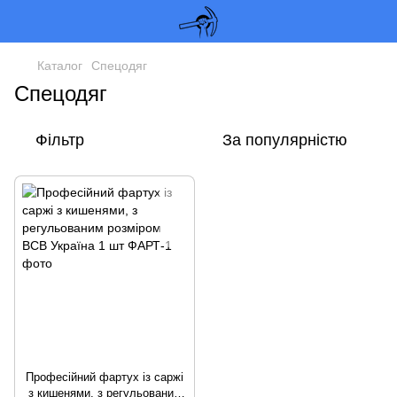
Каталог
Спецодяг
Спецодяг
Фільтр
За популярністю
Професійний фартух із саржі
з кишенями, з регульованим