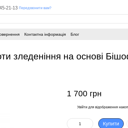
45-21-13
Передзвонити вам?
повернення
Контактна інформація
Блог
и зледеніння на основі Бішо
1 700 грн
Увійти
для відображення накоп
%
Купити