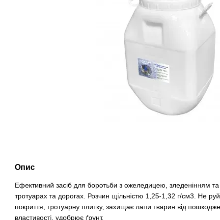
Опис
Ефективний засіб для боротьби з ожеледицею, зледенінням та
тротуарах та дорогах. Розчин щільністю 1,25-1,32 г/см3. Не ру
покриття, тротуарну плитку, захищає лапи тварин від пошкодж
властивості, удобрює ґрунт.