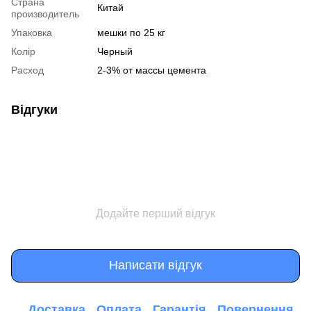
Страна
Китай
производитель
Упаковка
мешки по 25 кг
Колір
Черный
Расход
2-3% от массы цемента
Відгуки
Додайте перший відгук
Написати відгук
Доставка
Оплата
Гарантія
Повернення