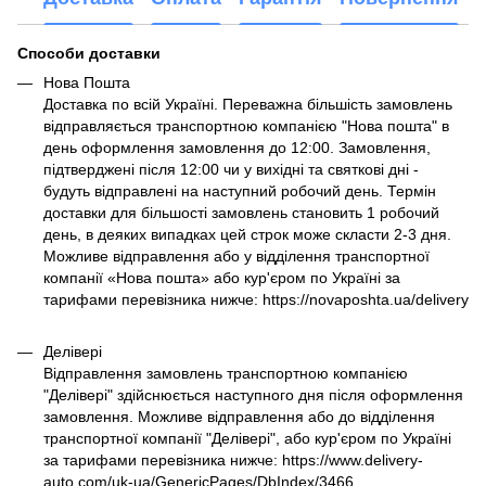
Способи доставки
Нова Пошта
Доставка по всій Україні. Переважна більшість замовлень
відправляється транспортною компанією "Нова пошта" в
день оформлення замовлення до 12:00. Замовлення,
підтверджені після 12:00 чи у вихідні та святкові дні -
будуть відправлені на наступний робочий день. Термін
доставки для більшості замовлень становить 1 робочий
день, в деяких випадках цей строк може скласти 2-3 дня.
Можливе відправлення або у відділення транспортної
компанії «Нова пошта» або кур'єром по Україні за
тарифами перевізника нижче: https://novaposhta.ua/delivery
Делівері
Відправлення замовлень транспортною компанією
"Делівері" здійснюється наступного дня після оформлення
замовлення. Можливе відправлення або до відділення
транспортної компанії "Делівері", або кур'єром по Україні
за тарифами перевізника нижче: https://www.delivery-
auto.com/uk-ua/GenericPages/DbIndex/3466