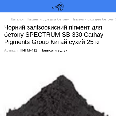
Каталог
Пігменти сухі для бетону
Пігменти сухі для бетону
Чорний залізоокисний пігмент для
бетону SPECTRUM SB 330 Cathay
Pigments Group Китай сухий 25 кг
Артикул:
ПИГМ-411
Написати відгук