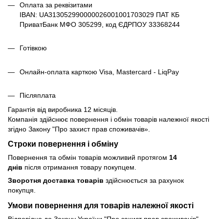
Оплата за реквізитами
IBAN: UA313052990000026001001703029 ПАТ КБ
ПриватБанк МФО 305299, код ЄДРПОУ 33368244
Готівкою
Онлайн-оплата карткою Visa, Mastercard - LiqPay
Післяплата
Гарантія від виробника 12 місяців.
Компанія здійснює повернення і обмін товарів належної якості
згідно Закону
"Про захист прав споживачів»
.
Строки повернення і обміну
Повернення та обмін товарів можливий протягом
14
днів
після отримання товару покупцем.
Зворотня доставка товарів
здійснюється за рахунок
покупця.
Умови повернення для товарів належної якості