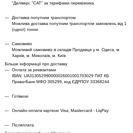
"Делівері, "САТ" за тарифами перевізника.
Доставка попутним транспортом
Можлива доставка попутним транспортом замовлень від 1
(одної) тонни.
Самовивіз
Можливий самовивіз зі складів Продавця у м. Одеса, м.
Харків, м. Миколаїв, м. Київ
Більше інформації про доставку
Оплата за реквізитами
IBAN: UA313052990000026001001703029 ПАТ КБ
ПриватБанк МФО 305299, код ЄДРПОУ 33368244
Готівкою
Онлайн-оплата карткою Visa, Mastercard - LiqPay
Післяплата