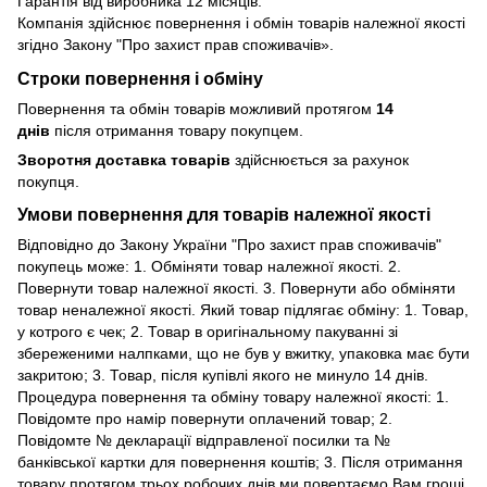
Гарантія від виробника 12 місяців.
Компанія здійснює повернення і обмін товарів належної якості
згідно Закону
"Про захист прав споживачів»
.
Строки повернення і обміну
Повернення та обмін товарів можливий протягом
14
днів
після отримання товару покупцем.
Зворотня доставка товарів
здійснюється за рахунок
покупця.
Умови повернення для товарів належної якості
Відповідно до Закону України "Про захист прав споживачів"
покупець може: 1. Обміняти товар належної якості. 2.
Повернути товар належної якості. 3. Повернути або обміняти
товар неналежної якості. Який товар підлягає обміну: 1. Товар,
у котрого є чек; 2. Товар в оригінальному пакуванні зі
збереженими налпками, що не був у вжитку, упаковка має бути
закритою; 3. Товар, після купівлі якого не минуло 14 днів.
Процедура повернення та обміну товару належної якості: 1.
Повідомте про намір повернути оплачений товар; 2.
Повідомте № декларації відправленої посилки та №
банківської картки для повернення коштів; 3. Після отримання
товару протягом трьох робочих днів ми повертаємо Вам гроші