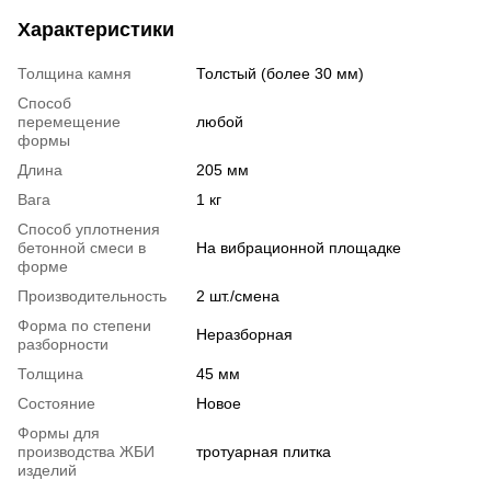
Характеристики
Толщина камня
Толстый (более 30 мм)
Способ
перемещение
любой
формы
Длина
205 мм
Вага
1 кг
Способ уплотнения
бетонной смеси в
На вибрационной площадке
форме
Производительность
2 шт./смена
Форма по степени
Неразборная
разборности
Толщина
45 мм
Состояние
Новое
Формы для
производства ЖБИ
тротуарная плитка
изделий