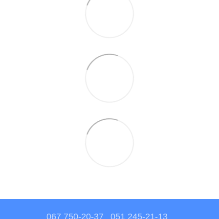
067 750-20-37
051 245-21-13