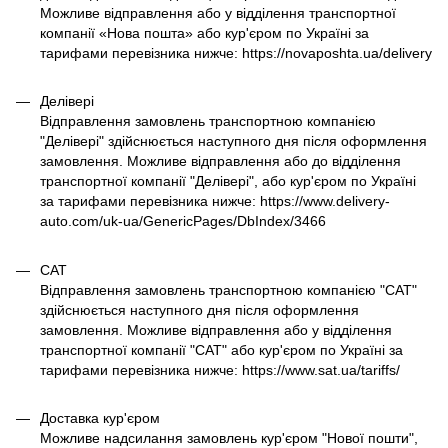
Можливе відправлення або у відділення транспортної
компанії «Нова пошта» або кур'єром по Україні за
тарифами перевізника нижче: https://novaposhta.ua/delivery
Делівері
Відправлення замовлень транспортною компанією
"Делівері" здійснюється наступного дня після оформлення
замовлення. Можливе відправлення або до відділення
транспортної компанії "Делівері", або кур'єром по Україні
за тарифами перевізника нижче: https://www.delivery-
auto.com/uk-ua/GenericPages/DbIndex/3466
САТ
Відправлення замовлень транспортною компанією "САТ"
здійснюється наступного дня після оформлення
замовлення. Можливе відправлення або у відділення
транспортної компанії "САТ" або кур'єром по Україні за
тарифами перевізника нижче: https://www.sat.ua/tariffs/
Доставка кур'єром
Можливе надсилання замовлень кур'єром "Нової пошти",