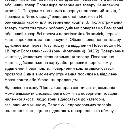
або інший товар Процедура повернення товару Неналежної
якості: 1. Повідомте про намір повернути оплачений товар; 2.
Повідомте № декларації відправленої посилки та №
банківської картки для повернення коштів; 3. Після отримання
товару протягом трьох робочих днів ми повертаємо Вам гроші
або інший товар Всі послуги перевізників або комісії, переказ
коштів проходять за наш рахунок. Обмін і повернення товару
здійснюється через Нову пошту на відділення Нової пошти №
18 (пр-т Богоявленський (ран. Жовтневий), 342/2) Повернення
коштів здійснюється після отримання товару. Повернення
коштів здійснюється на карту або грошовим переказом у
відділення Нової пошти. Повернення коштів здійснюється
протягом 3 днів з моменту отримання посилки на відділенні
Нової пошти або Укрпошти продавцем.
Відповідно закону
"Про захист прав споживачів»
, компанія
може відмовити споживачеві в обміні та поверненні товарів
належної якості, якщо вони відносяться до категорій,
зазначених у чинному
Переліку непродовольчих товарів
належної якості, що не підлягають поверненню та обміну
.