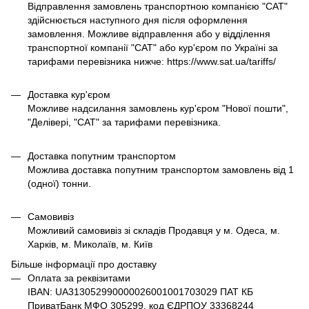
Відправлення замовлень транспортною компанією "САТ"
здійснюється наступного дня після оформлення
замовлення. Можливе відправлення або у відділення
транспортної компанії "САТ" або кур'єром по Україні за
тарифами перевізника нижче: https://www.sat.ua/tariffs/
Доставка кур'єром
Можливе надсилання замовлень кур'єром "Нової пошти",
"Делівері, "САТ" за тарифами перевізника.
Доставка попутним транспортом
Можлива доставка попутним транспортом замовлень від 1
(одної) тонни.
Самовивіз
Можливий самовивіз зі складів Продавця у м. Одеса, м.
Харків, м. Миколаїв, м. Київ
Більше інформації про доставку
Оплата за реквізитами
IBAN: UA313052990000026001001703029 ПАТ КБ
ПриватБанк МФО 305299, код ЄДРПОУ 33368244