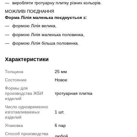
виробляти тротуарну плитку різних кольорів.
МОЖЛИВІ ПОЄДНАННЯ
Форма Лілія маленька поєднується з:
формою Лілія велика,
формою Лілія маленька половинка,
формою Лілія більша половинка.
Характеристики
Толщина
25 мм
Состояние
Новое
Формы для
производства ЖБИ
тротуарная плитка
изделий
Число одновременно
изготавливаемых
1 шт.
изделий
Упаковка
6 пар
Способ производства
любой