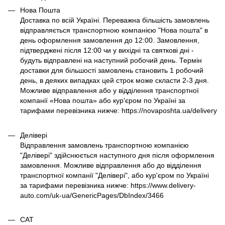
Нова Пошта
Доставка по всій Україні. Переважна більшість замовлень
відправляється транспортною компанією "Нова пошта" в
день оформлення замовлення до 12:00. Замовлення,
підтверджені після 12:00 чи у вихідні та святкові дні -
будуть відправлені на наступний робочий день. Термін
доставки для більшості замовлень становить 1 робочий
день, в деяких випадках цей строк може скласти 2-3 дня.
Можливе відправлення або у відділення транспортної
компанії «Нова пошта» або кур'єром по Україні за
тарифами перевізника нижче: https://novaposhta.ua/delivery
Делівері
Відправлення замовлень транспортною компанією
"Делівері" здійснюється наступного дня після оформлення
замовлення. Можливе відправлення або до відділення
транспортної компанії "Делівері", або кур'єром по Україні
за тарифами перевізника нижче: https://www.delivery-
auto.com/uk-ua/GenericPages/DbIndex/3466
САТ