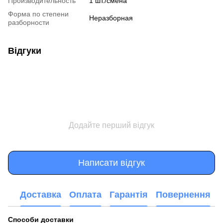
Производительность
1 шт./смена
Форма по степени
Неразборная
разборности
Відгуки
Додайте перший відгук
Написати відгук
Доставка
Оплата
Гарантія
Повернення
Способи доставки