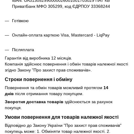
IBAN: UA313052990000026001001703029 ПАТ КБ
ПриватБанк МФО 305299, код ЄДРПОУ 33368244
Готівкою
Онлайн-оплата карткою Visa, Mastercard - LiqPay
Післяплата
Гарантія від виробника 12 місяців.
Компанія здійснює повернення і обмін товарів належної якості
згідно Закону
"Про захист прав споживачів»
.
Строки повернення і обміну
Повернення та обмін товарів можливий протягом
14
днів
після отримання товару покупцем.
Зворотня доставка товарів
здійснюється за рахунок
покупця.
Умови повернення для товарів належної якості
Відповідно до Закону України "Про захист прав споживачів"
покупець може: 1. Обміняти товар належної якості. 2.