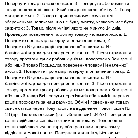
Повернути товар належної якості. 3. Повернути або обміняти
товар неналежної якості. Який товар підлягає обміну: 1. Товар,
у котрого є чек; 2. Товар в оригінальному пакуванні зі
збереженими налпками, що не був у вжитку, упаковка має бути
закритою; 3. Товар, після купівлі якого не минуло 14 днів.
Процедура повернення та обміну товару належної якості: 1.
Повідомте про намір повернути оплачений товар; 2.
Повідомте № декларації відправленої посилки та №
банківської картки для повернення коштів; 3. Після отримання
товару протягом трьох робочих днів ми повертаємо Вам гроші
або інший товар Процедура повернення товару Неналежної
якості: 1. Повідомте про намір повернути оплачений товар; 2.
Повідомте № декларації відправленої посилки та №
банківської картки для повернення коштів; 3. Після отримання
товару протягом трьох робочих днів ми повертаємо Вам гроші
або інший товар Всі послуги перевізників або комісії, переказ
коштів проходять за наш рахунок. Обмін і повернення товару
здійснюється через Нову пошту на відділення Нової пошти №
18 (пр-т Богоявленський (ран. Жовтневий), 342/2) Повернення
коштів здійснюється після отримання товару. Повернення
коштів здійснюється на карту або грошовим переказом у
відділення Нової пошти. Повернення коштів здійснюється