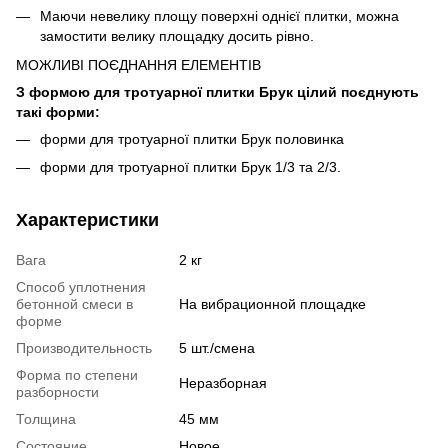
Маючи невелику площу поверхні однієї плитки, можна
замостити велику площадку досить рівно.
МОЖЛИВІ ПОЄДНАННЯ ЕЛЕМЕНТІВ
З формою для тротуарної плитки Брук цілий поєднують
такі форми:
форми для тротуарної плитки Брук половинка
форми для тротуарної плитки Брук 1/3 та 2/3.
Характеристики
Вага
2 кг
Способ уплотнения
бетонной смеси в
На вибрационной площадке
форме
Производительность
5 шт./смена
Форма по степени
Неразборная
разборности
Толщина
45 мм
Состояние
Новое