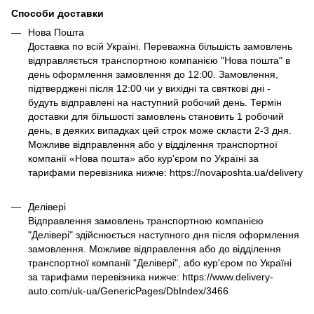
Способи доставки
Нова Пошта
Доставка по всій Україні. Переважна більшість замовлень
відправляється транспортною компанією "Нова пошта" в
день оформлення замовлення до 12:00. Замовлення,
підтверджені після 12:00 чи у вихідні та святкові дні -
будуть відправлені на наступний робочий день. Термін
доставки для більшості замовлень становить 1 робочий
день, в деяких випадках цей строк може скласти 2-3 дня.
Можливе відправлення або у відділення транспортної
компанії «Нова пошта» або кур'єром по Україні за
тарифами перевізника нижче: https://novaposhta.ua/delivery
Делівері
Відправлення замовлень транспортною компанією
"Делівері" здійснюється наступного дня після оформлення
замовлення. Можливе відправлення або до відділення
транспортної компанії "Делівері", або кур'єром по Україні
за тарифами перевізника нижче: https://www.delivery-
auto.com/uk-ua/GenericPages/DbIndex/3466