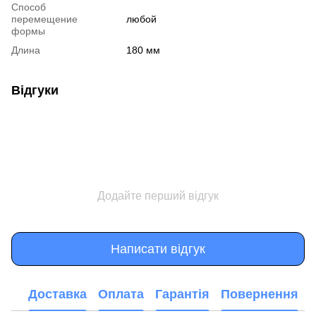
Способ
перемещение
любой
формы
Длина
180 мм
Відгуки
Додайте перший відгук
Написати відгук
Доставка
Оплата
Гарантія
Повернення