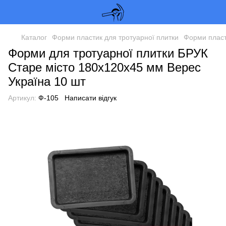
Каталог
Форми пластик для тротуарної плитки
Форми пласт
Форми для тротуарної плитки БРУК
Старе місто 180х120х45 мм Верес
Україна 10 шт
Артикул:
Ф-105
Написати відгук