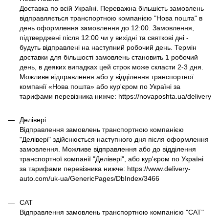
Доставка по всій Україні. Переважна більшість замовлень
відправляється транспортною компанією "Нова пошта" в
день оформлення замовлення до 12:00. Замовлення,
підтверджені після 12:00 чи у вихідні та святкові дні -
будуть відправлені на наступний робочий день. Термін
доставки для більшості замовлень становить 1 робочий
день, в деяких випадках цей строк може скласти 2-3 дня.
Можливе відправлення або у відділення транспортної
компанії «Нова пошта» або кур'єром по Україні за
тарифами перевізника нижче: https://novaposhta.ua/delivery
Делівері
Відправлення замовлень транспортною компанією
"Делівері" здійснюється наступного дня після оформлення
замовлення. Можливе відправлення або до відділення
транспортної компанії "Делівері", або кур'єром по Україні
за тарифами перевізника нижче: https://www.delivery-
auto.com/uk-ua/GenericPages/DbIndex/3466
САТ
Відправлення замовлень транспортною компанією "САТ"