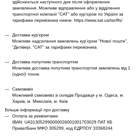
здійснюється наступного дня після оформлення
замовлення. Можливе відправлення або у відділення
транспортної компанії "САТ" або кур'єром по Україні за
тарифами перевізника нижче: https://www.sat.ua/tariffs/
Доставка кур'єром
Можливе надсилання замовлень кур'єром "Нової пошти",
"Делівері, "САТ" за тарифами перевізника.
Доставка попутним транспортом
Можлива доставка попутним транспортом замовлень від 1
(одної) тонни.
Самовивіз
Можливий самовивіз зі складів Продавця у м. Одеса, м.
Харків, м. Миколаїв, м. Київ
Більше інформації про доставку
Оплата за реквізитами
IBAN: UA313052990000026001001703029 ПАТ КБ
ПриватБанк МФО 305299, код ЄДРПОУ 33368244