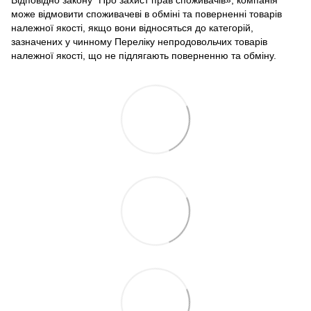
Відповідно закону
"Про захист прав споживачів»
, компанія
може відмовити споживачеві в обміні та поверненні товарів
належної якості, якщо вони відносяться до категорій,
зазначених у чинному
Переліку непродовольчих товарів
належної якості, що не підлягають поверненню та обміну
.