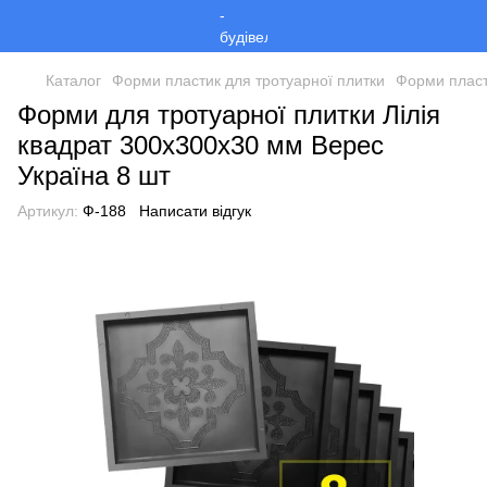
Каталог
Форми пластик для тротуарної плитки
Форми пласт
Форми для тротуарної плитки Лілія
квадрат 300х300х30 мм Верес
Україна 8 шт
Артикул:
Ф-188
Написати відгук