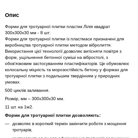
Опис
Форми для тротуарної плитки пластик Лілія квадрат
300х300х30 мм - 8 шт:
Форми для тротуарної плитки із пластмаси призначені для
виробництва тротуарної плитки методом вібролиття.
Використання цієї технології дозволяє витісняти повітря з
форм, ущільнення бетонної суміші на вібростолі, з
обов'язковим застосуванням пластифікаторів. Це обумовлює
колосальну міцність та морозостійкість бетону у формах для
тротуарної плитки з подальшим твердінням у природних
умовах.
500 циклів заливання.
Розмір, мм – 300х300х30 мм.
11 шт. на 1м2.
Форми для тротуарної плитки дозволяють:
дозволяє в короткий термін закінчити роботи з мощення
тротуарів,