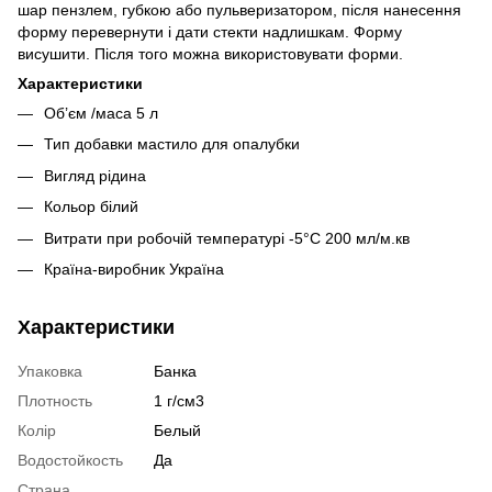
шар пензлем, губкою або пульверизатором, після нанесення
форму перевернути і дати стекти надлишкам. Форму
висушити. Після того можна використовувати форми.
Характеристики
Об’єм /маса 5 л
Тип добавки мастило для опалубки
Вигляд рідина
Кольор білий
Витрати при робочій температурі -5°С 200 мл/м.кв
Країна-виробник Україна
Характеристики
Упаковка
Банка
Плотность
1 г/см3
Колір
Белый
Водостойкость
Да
Страна