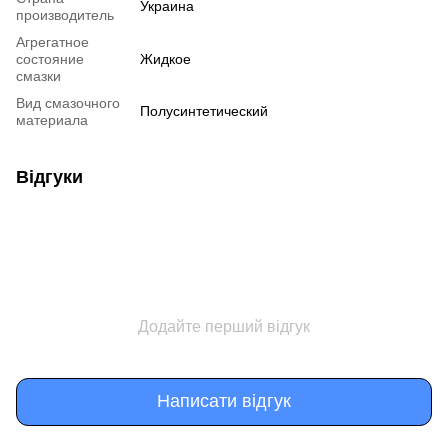
Украина
производитель
Агрегатное
состояние
Жидкое
смазки
Вид смазочного
Полусинтетический
материала
Відгуки
Додайте перший відгук
Написати відгук