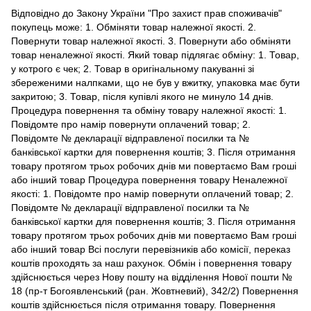
Відповідно до Закону України "Про захист прав споживачів"
покупець може: 1. Обміняти товар належної якості. 2.
Повернути товар належної якості. 3. Повернути або обміняти
товар неналежної якості. Який товар підлягає обміну: 1. Товар,
у котрого є чек; 2. Товар в оригінальному пакуванні зі
збереженими налпками, що не був у вжитку, упаковка має бути
закритою; 3. Товар, після купівлі якого не минуло 14 днів.
Процедура повернення та обміну товару належної якості: 1.
Повідомте про намір повернути оплачений товар; 2.
Повідомте № декларації відправленої посилки та №
банківської картки для повернення коштів; 3. Після отримання
товару протягом трьох робочих днів ми повертаємо Вам гроші
або інший товар Процедура повернення товару Неналежної
якості: 1. Повідомте про намір повернути оплачений товар; 2.
Повідомте № декларації відправленої посилки та №
банківської картки для повернення коштів; 3. Після отримання
товару протягом трьох робочих днів ми повертаємо Вам гроші
або інший товар Всі послуги перевізників або комісії, переказ
коштів проходять за наш рахунок. Обмін і повернення товару
здійснюється через Нову пошту на відділення Нової пошти №
18 (пр-т Богоявленський (ран. Жовтневий), 342/2) Повернення
коштів здійснюється після отримання товару. Повернення