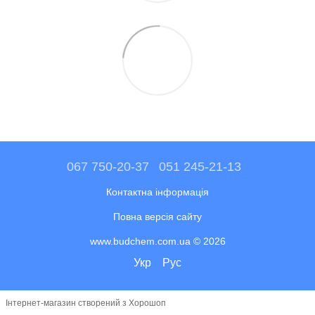
067 750-20-37
051 245-21-13
Контактна інформація
Повна версія сайту
www.budchem.com.ua © 2026
Укр
Рус
Інтернет-магазин створений з Хорошоп