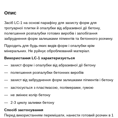
Опис
Засіб LC-1 на основі парафіну для захисту форм для
тротуарної плитки й опалубки від абразивної дії бетону,
полегшення розпалубки готових виробів і запобігання
забруднення форм залишками пігментів та бетонного розчину.
Підходить для будь-яких видів форм і опалубки крім
мінеральних. Не руйнує оброблюваний матеріал.
Використання LC-1 характеризується
захист форм і опалубки від абразивної дії бетону
полегшення розпалубки бетонних виробів
захист від забруднення форм залишками пігментів і бетону
застосується з пластмасою, полімерами, гумою
не змінює колір бетону
2-3 циклу заливки бетону
Спосіб застосування
Перед використанням перемішати, нанести готовий розчин в 1