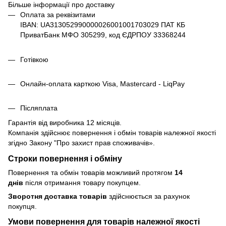
Більше інформації про доставку
Оплата за реквізитами
IBAN: UA313052990000026001001703029 ПАТ КБ
ПриватБанк МФО 305299, код ЄДРПОУ 33368244
Готівкою
Онлайн-оплата карткою Visa, Mastercard - LiqPay
Післяплата
Гарантія від виробника 12 місяців.
Компанія здійснює повернення і обмін товарів належної якості
згідно Закону
"Про захист прав споживачів»
.
Строки повернення і обміну
Повернення та обмін товарів можливий протягом
14
днів
після отримання товару покупцем.
Зворотня доставка товарів
здійснюється за рахунок
покупця.
Умови повернення для товарів належної якості