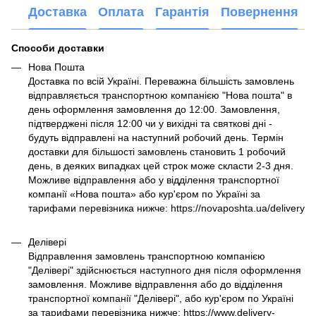
Доставка
Оплата
Гарантія
Повернення
Способи доставки
Нова Пошта
Доставка по всій Україні. Переважна більшість замовлень
відправляється транспортною компанією "Нова пошта" в
день оформлення замовлення до 12:00. Замовлення,
підтверджені після 12:00 чи у вихідні та святкові дні -
будуть відправлені на наступний робочий день. Термін
доставки для більшості замовлень становить 1 робочий
день, в деяких випадках цей строк може скласти 2-3 дня.
Можливе відправлення або у відділення транспортної
компанії «Нова пошта» або кур'єром по Україні за
тарифами перевізника нижче: https://novaposhta.ua/delivery
Делівері
Відправлення замовлень транспортною компанією
"Делівері" здійснюється наступного дня після оформлення
замовлення. Можливе відправлення або до відділення
транспортної компанії "Делівері", або кур'єром по Україні
за тарифами перевізника нижче: https://www.delivery-