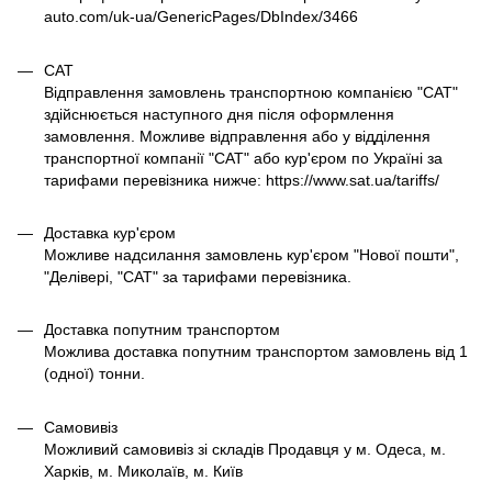
auto.com/uk-ua/GenericPages/DbIndex/3466
САТ
Відправлення замовлень транспортною компанією "САТ"
здійснюється наступного дня після оформлення
замовлення. Можливе відправлення або у відділення
транспортної компанії "САТ" або кур'єром по Україні за
тарифами перевізника нижче: https://www.sat.ua/tariffs/
Доставка кур'єром
Можливе надсилання замовлень кур'єром "Нової пошти",
"Делівері, "САТ" за тарифами перевізника.
Доставка попутним транспортом
Можлива доставка попутним транспортом замовлень від 1
(одної) тонни.
Самовивіз
Можливий самовивіз зі складів Продавця у м. Одеса, м.
Харків, м. Миколаїв, м. Київ