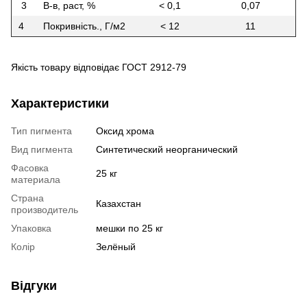
3
В-в, раст, %
< 0,1
0,07
4
Покривність., Г/м2
< 12
11
Якість товару відповідає ГОСТ 2912-79
Характеристики
Тип пигмента
Оксид хрома
Вид пигмента
Синтетический неорганический
Фасовка
25 кг
материала
Страна
Казахстан
производитель
Упаковка
мешки по 25 кг
Колір
Зелёный
Відгуки