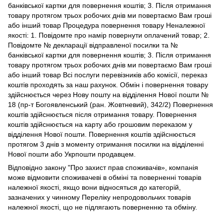
банківської картки для повернення коштів; 3. Після отримання
товару протягом трьох робочих днів ми повертаємо Вам гроші
або інший товар Процедура повернення товару Неналежної
якості: 1. Повідомте про намір повернути оплачений товар; 2.
Повідомте № декларації відправленої посилки та №
банківської картки для повернення коштів; 3. Після отримання
товару протягом трьох робочих днів ми повертаємо Вам гроші
або інший товар Всі послуги перевізників або комісії, переказ
коштів проходять за наш рахунок. Обмін і повернення товару
здійснюється через Нову пошту на відділення Нової пошти №
18 (пр-т Богоявленський (ран. Жовтневий), 342/2) Повернення
коштів здійснюється після отримання товару. Повернення
коштів здійснюється на карту або грошовим переказом у
відділення Нової пошти. Повернення коштів здійснюється
протягом 3 днів з моменту отримання посилки на відділенні
Нової пошти або Укрпошти продавцем.
Відповідно закону
"Про захист прав споживачів»
, компанія
може відмовити споживачеві в обміні та поверненні товарів
належної якості, якщо вони відносяться до категорій,
зазначених у чинному
Переліку непродовольчих товарів
належної якості, що не підлягають поверненню та обміну
.