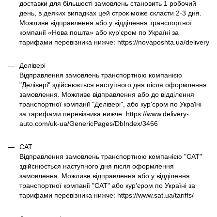
доставки для більшості замовлень становить 1 робочий
день, в деяких випадках цей строк може скласти 2-3 дня.
Можливе відправлення або у відділення транспортної
компанії «Нова пошта» або кур'єром по Україні за
тарифами перевізника нижче: https://novaposhta.ua/delivery
Делівері
Відправлення замовлень транспортною компанією
"Делівері" здійснюється наступного дня після оформлення
замовлення. Можливе відправлення або до відділення
транспортної компанії "Делівері", або кур'єром по Україні
за тарифами перевізника нижче: https://www.delivery-
auto.com/uk-ua/GenericPages/DbIndex/3466
САТ
Відправлення замовлень транспортною компанією "САТ"
здійснюється наступного дня після оформлення
замовлення. Можливе відправлення або у відділення
транспортної компанії "САТ" або кур'єром по Україні за
тарифами перевізника нижче: https://www.sat.ua/tariffs/