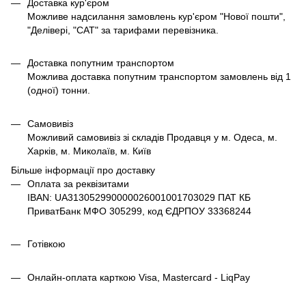
Доставка кур'єром
Можливе надсилання замовлень кур'єром "Нової пошти",
"Делівері, "САТ" за тарифами перевізника.
Доставка попутним транспортом
Можлива доставка попутним транспортом замовлень від 1
(одної) тонни.
Самовивіз
Можливий самовивіз зі складів Продавця у м. Одеса, м.
Харків, м. Миколаїв, м. Київ
Більше інформації про доставку
Оплата за реквізитами
IBAN: UA313052990000026001001703029 ПАТ КБ
ПриватБанк МФО 305299, код ЄДРПОУ 33368244
Готівкою
Онлайн-оплата карткою Visa, Mastercard - LiqPay