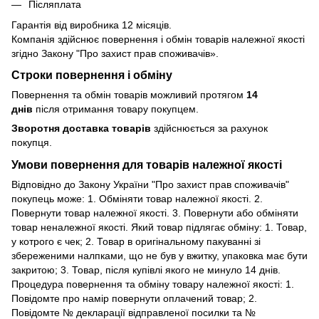
Післяплата
Гарантія від виробника 12 місяців.
Компанія здійснює повернення і обмін товарів належної якості
згідно Закону
"Про захист прав споживачів»
.
Строки повернення і обміну
Повернення та обмін товарів можливий протягом
14
днів
після отримання товару покупцем.
Зворотня доставка товарів
здійснюється за рахунок
покупця.
Умови повернення для товарів належної якості
Відповідно до Закону України "Про захист прав споживачів"
покупець може: 1. Обміняти товар належної якості. 2.
Повернути товар належної якості. 3. Повернути або обміняти
товар неналежної якості. Який товар підлягає обміну: 1. Товар,
у котрого є чек; 2. Товар в оригінальному пакуванні зі
збереженими налпками, що не був у вжитку, упаковка має бути
закритою; 3. Товар, після купівлі якого не минуло 14 днів.
Процедура повернення та обміну товару належної якості: 1.
Повідомте про намір повернути оплачений товар; 2.
Повідомте № декларації відправленої посилки та №