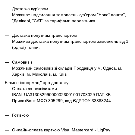
Доставка кур'єром
Можливе надсилання замовлень кур'єром "Нової пошти",
"Делівері, "САТ" за тарифами перевізника.
Доставка попутним транспортом
Можлива доставка попутним транспортом замовлень від 1
(одної) тонни.
Самовивіз
Можливий самовивіз зі складів Продавця у м. Одеса, м.
Харків, м. Миколаїв, м. Київ
Більше інформації про доставку
Оплата за реквізитами
IBAN: UA313052990000026001001703029 ПАТ КБ
ПриватБанк МФО 305299, код ЄДРПОУ 33368244
Готівкою
Онлайн-оплата карткою Visa, Mastercard - LiqPay