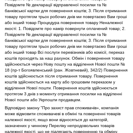
Повідомте № декларації відправленої посилки та №
банківської картки для повернення коштів; 3. Після отримання
товару протягом трьох робочих днів ми повертаємо Вам гроші
або інший товар Процедура повернення товару Неналежної
якості: 1. Повідомте про намір повернути оплачений товар; 2.
Повідомте № декларації відправленої посилки та №
банківської картки для повернення коштів; 3. Після отримання
товару протягом трьох робочих днів ми повертаємо Вам гроші
або інший товар Всі послуги перевізників або комісії, переказ
коштів проходять за наш рахунок. Обмін і повернення товару
здійснюється через Нову пошту на відділення Нової пошти №
18 (пр-т Богоявленський (ран. Жовтневий), 342/2) Повернення
коштів здійснюється після отримання товару. Повернення
коштів здійснюється на карту або грошовим переказом у
відділення Нової пошти. Повернення коштів здійснюється
протягом 3 днів з моменту отримання посилки на відділенні
Нової пошти або Укрпошти продавцем.
Відповідно закону
"Про захист прав споживачів»
, компанія
може відмовити споживачеві в обміні та поверненні товарів
належної якості, якщо вони відносяться до категорій,
зазначених у чинному
Переліку непродовольчих товарів
належної якості, що не підлягають поверненню та обміну
.