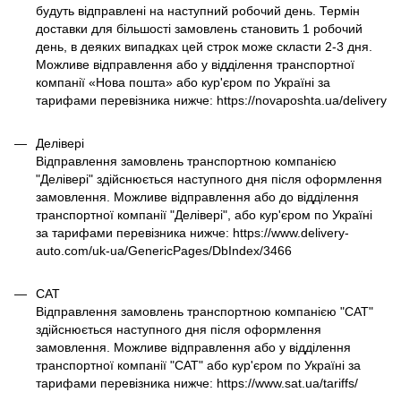
будуть відправлені на наступний робочий день. Термін
доставки для більшості замовлень становить 1 робочий
день, в деяких випадках цей строк може скласти 2-3 дня.
Можливе відправлення або у відділення транспортної
компанії «Нова пошта» або кур'єром по Україні за
тарифами перевізника нижче: https://novaposhta.ua/delivery
Делівері
Відправлення замовлень транспортною компанією
"Делівері" здійснюється наступного дня після оформлення
замовлення. Можливе відправлення або до відділення
транспортної компанії "Делівері", або кур'єром по Україні
за тарифами перевізника нижче: https://www.delivery-
auto.com/uk-ua/GenericPages/DbIndex/3466
САТ
Відправлення замовлень транспортною компанією "САТ"
здійснюється наступного дня після оформлення
замовлення. Можливе відправлення або у відділення
транспортної компанії "САТ" або кур'єром по Україні за
тарифами перевізника нижче: https://www.sat.ua/tariffs/