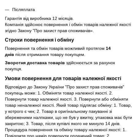
Післяплата
Гарантія від виробника 12 місяців.
Компанія здійснює повернення і обмін товарів належної якості
згідно Закону
"Про захист прав споживачів»
.
Строки повернення і обміну
Повернення та обмін товарів можливий протягом
14
днів
після отримання товару покупцем.
Зворотня доставка товарів
здійснюється за рахунок
покупця.
Умови повернення для товарів належної якості
Відповідно до Закону України "Про захист прав споживачів"
покупець може: 1. Обміняти товар належної якості. 2.
Повернути товар належної якості. 3. Повернути або обміняти
товар неналежної якості. Який товар підлягає обміну: 1. Товар,
у котрого є чек; 2. Товар в оригінальному пакуванні зі
збереженими налпками, що не був у вжитку, упаковка має бути
закритою; 3. Товар, після купівлі якого не минуло 14 днів.
Процедура повернення та обміну товару належної якості: 1.
Повідомте про намір повернути оплачений товар; 2.