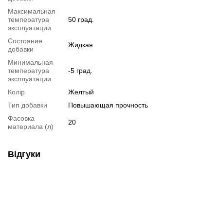
Максимальная
температура
50 град.
эксплуатации
Состояние
Жидкая
добавки
Минимальная
температура
-5 град.
эксплуатации
Колір
Желтый
Тип добавки
Повышающая прочность
Фасовка
20
материала (л)
Відгуки