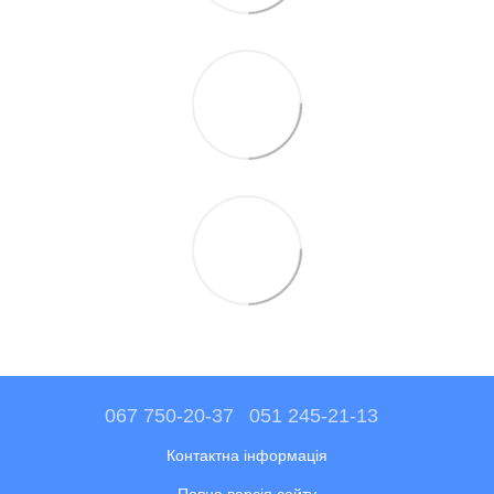
067 750-20-37
051 245-21-13
Контактна інформація
Повна версія сайту