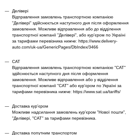
Делівері
Відправлення замовлень транспортною компанією
"Делівері" здійснюється наступного дня після оформлення
замовлення. Можливе відправлення або до відділення
транспортної компанії "Делівері", або кур'єром по Україні
за тарифами перевізника нижче: https://www.delivery-
auto.com/uk-ua/GenericPages/DbIndex/3466
САТ
Відправлення замовлень транспортною компанією "САТ"
здійснюється наступного дня після оформлення
замовлення. Можливе відправлення або у відділення
транспортної компанії "САТ" або кур'єром по Україні за
тарифами перевізника нижче: https://www.sat.ua/tariffs/
Доставка кур'єром
Можливе надсилання замовлень кур'єром "Нової пошти",
"Делівері, "САТ" за тарифами перевізника.
Доставка попутним транспортом