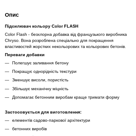
Опис
Підсилювач кольору Color FLASH
Color Flash - безхлорна добавка від французького виробника
Chryso. Вона розроблена спеціально для покращення
властивостей жорстких некольорових та кольорових бетонів.
Переваги добавки
Полегшує заливання бетону
Покращує однорідність текстури
Зменшує висоли, пористість
Збільшує механічну міцність
Допомагає бетонним виробам краще тримати форму
Застосовується для виготовлення:
елементів садово-паркової архітектури
бетонних виробів