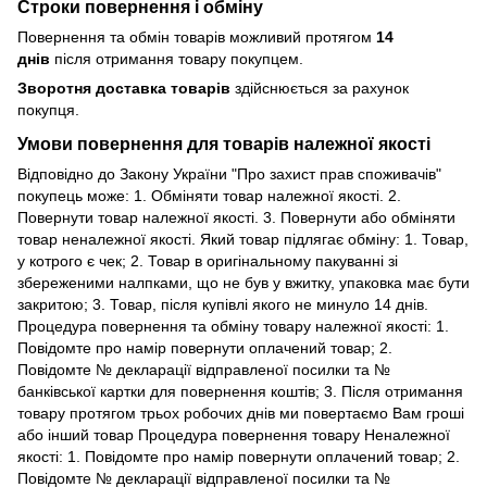
Строки повернення і обміну
Повернення та обмін товарів можливий протягом
14
днів
після отримання товару покупцем.
Зворотня доставка товарів
здійснюється за рахунок
покупця.
Умови повернення для товарів належної якості
Відповідно до Закону України "Про захист прав споживачів"
покупець може: 1. Обміняти товар належної якості. 2.
Повернути товар належної якості. 3. Повернути або обміняти
товар неналежної якості. Який товар підлягає обміну: 1. Товар,
у котрого є чек; 2. Товар в оригінальному пакуванні зі
збереженими налпками, що не був у вжитку, упаковка має бути
закритою; 3. Товар, після купівлі якого не минуло 14 днів.
Процедура повернення та обміну товару належної якості: 1.
Повідомте про намір повернути оплачений товар; 2.
Повідомте № декларації відправленої посилки та №
банківської картки для повернення коштів; 3. Після отримання
товару протягом трьох робочих днів ми повертаємо Вам гроші
або інший товар Процедура повернення товару Неналежної
якості: 1. Повідомте про намір повернути оплачений товар; 2.
Повідомте № декларації відправленої посилки та №