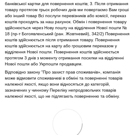
банківської картки для повернення коштів; 3. Після отримання
товару протягом трьох робочих днів ми повертаємо Вам гроші
або інший товар Всі послуги перевізників або комісії, переказ
коштів проходять за наш рахунок. Обмін і повернення товару
здійснюється через Нову пошту на відділення Нової пошти №
18 (пр-т Богоявленський (ран. Жовтневий), 342/2) Повернення
коштів здійснюється після отримання товару. Повернення
коштів здійснюється на карту або грошовим переказом у
відділення Нової пошти. Повернення коштів здійснюється
протягом 3 днів з моменту отримання посилки на відділенні
Нової пошти або Укрпошти продавцем.
Відповідно закону
"Про захист прав споживачів»
, компанія
може відмовити споживачеві в обміні та поверненні товарів
належної якості, якщо вони відносяться до категорій,
зазначених у чинному
Переліку непродовольчих товарів
належної якості, що не підлягають поверненню та обміну
.