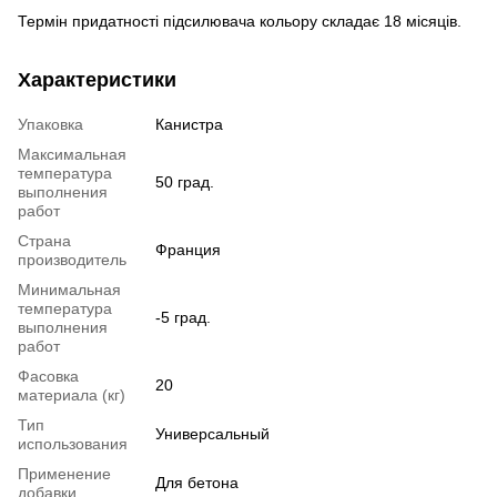
Термін придатності підсилювача кольору складає 18 місяців.
Характеристики
Упаковка
Канистра
Максимальная
температура
50 град.
выполнения
работ
Страна
Франция
производитель
Минимальная
температура
-5 град.
выполнения
работ
Фасовка
20
материала (кг)
Тип
Универсальный
использования
Применение
Для бетона
добавки