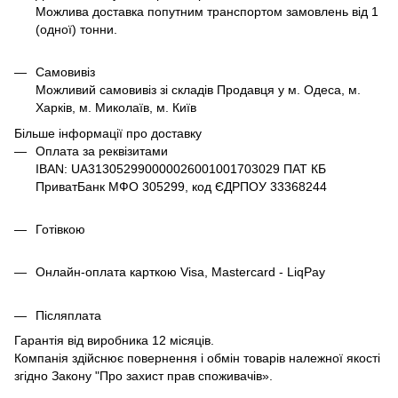
Можлива доставка попутним транспортом замовлень від 1
(одної) тонни.
Самовивіз
Можливий самовивіз зі складів Продавця у м. Одеса, м.
Харків, м. Миколаїв, м. Київ
Більше інформації про доставку
Оплата за реквізитами
IBAN: UA313052990000026001001703029 ПАТ КБ
ПриватБанк МФО 305299, код ЄДРПОУ 33368244
Готівкою
Онлайн-оплата карткою Visa, Mastercard - LiqPay
Післяплата
Гарантія від виробника 12 місяців.
Компанія здійснює повернення і обмін товарів належної якості
згідно Закону
"Про захист прав споживачів»
.