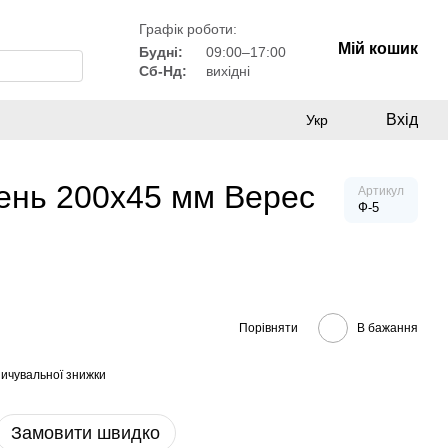
Графік роботи:
Мій кошик
Будні:
09:00–17:00
Сб-Нд:
вихідні
Вхід
Укр
ень 200x45 мм Верес
Артикул
Ф-5
Порівняти
В бажання
ичувальної знижки
Замовити швидко