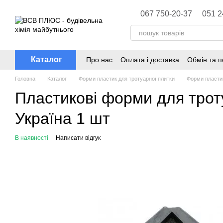
Перейти до основного контенту
067 750-20-37
051 2
Каталог
Про нас
Оплата і доставка
Обмін та 
Головна
Каталог
Форми пластик для тротуарної плитки
Форми пластик
Пластикові форми для трот
Україна 1 шт
В наявності
Написати відгук