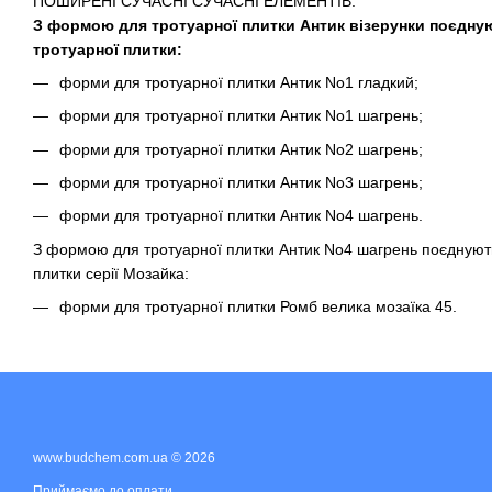
ПОШИРЕНІ СУЧАСНІ СУЧАСНІ ЕЛЕМЕНТІВ.
З формою для тротуарної плитки Антик візерунки поєдну
тротуарної плитки:
форми для тротуарної плитки Антик No1 гладкий;
форми для тротуарної плитки Антик No1 шагрень;
форми для тротуарної плитки Антик No2 шагрень;
форми для тротуарної плитки Антик No3 шагрень;
форми для тротуарної плитки Антик No4 шагрень.
З формою для тротуарної плитки Антик No4 шагрень поєднують
плитки серії Мозайка:
форми для тротуарної плитки Ромб велика мозаїка 45.
www.budchem.com.ua © 2026
Приймаємо до оплати