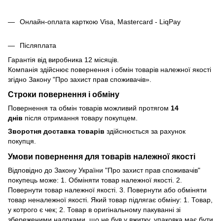
Онлайн-оплата карткою Visa, Mastercard - LiqPay
Післяплата
Гарантія від виробника 12 місяців.
Компанія здійснює повернення і обмін товарів належної якості
згідно Закону
"Про захист прав споживачів»
.
Строки повернення і обміну
Повернення та обмін товарів можливий протягом
14
днів
після отримання товару покупцем.
Зворотня доставка товарів
здійснюється за рахунок
покупця.
Умови повернення для товарів належної якості
Відповідно до Закону України "Про захист прав споживачів"
покупець може: 1. Обміняти товар належної якості. 2.
Повернути товар належної якості. 3. Повернути або обміняти
товар неналежної якості. Який товар підлягає обміну: 1. Товар,
у котрого є чек; 2. Товар в оригінальному пакуванні зі
збереженими налпками, що не був у вжитку, упаковка має бути