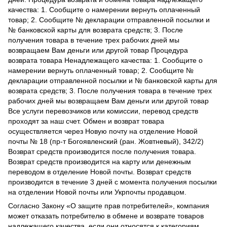
качества: 1. Сообщите о намерении вернуть оплаченный
товар; 2. Сообщите № декларации отправленной посылки и
№ банковской карты для возврата средств; 3. После
получения товара в течение трех рабочих дней мы
возвращаем Вам деньги или другой товар Процедура
возврата товара Ненадлежащего качества: 1. Сообщите о
намерении вернуть оплаченный товар; 2. Сообщите №
декларации отправленной посылки и № банковской карты для
возврата средств; 3. После получения товара в течение трех
рабочих дней мы возвращаем Вам деньги или другой товар
Все услуги перевозчиков или комиссии, перевод средств
проходят за наш счет. Обмен и возврат товара
осуществляется через Новую почту на отделение Новой
почты № 18 (пр-т Богоявленский (ран. Жовтневый), 342/2)
Возврат средств производится после получения товара.
Возврат средств производится на карту или денежным
переводом в отделение Новой почты. Возврат средств
производится в течение 3 дней с момента получения посылки
на отделении Новой почты или Укрпочты продавцом.
Согласно Закону
«О защите прав потребителей»
, компания
может отказать потребителю в обмене и возврате товаров
надлежащего качества, если они относятся к категориям,