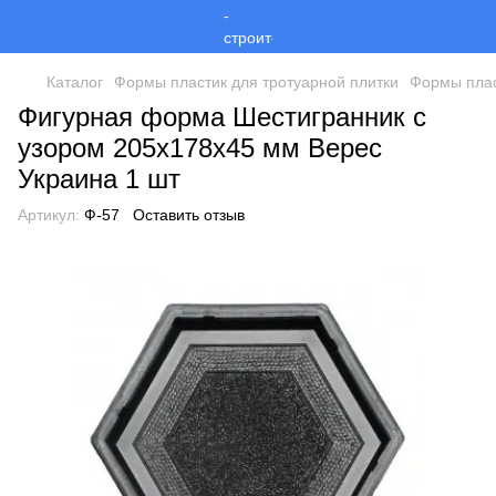
Каталог
Формы пластик для тротуарной плитки
Формы плас
Фигурная форма Шестигранник с
узором 205х178х45 мм Верес
Украина 1 шт
Артикул:
Ф-57
Оставить отзыв