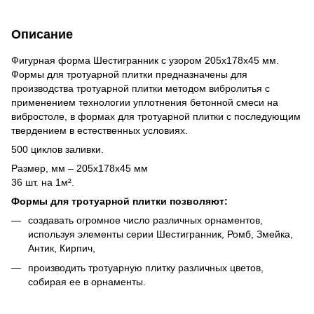
Описание
Фигурная форма Шестигранник с узором 205х178х45 мм.
Формы
для тротуарной плитки предназначены для
производства тротуарной плитки методом вибролитья с
применением технологии уплотнения бетонной смеси на
вибростоле, в формах для тротуарной плитки с последующим
твердением в естественных условиях.
500 циклов заливки.
Размер, мм – 205х178х45 мм
36 шт. на 1м².
Формы для тротуарной плитки позволяют:
создавать огромное число различных орнаментов,
используя элементы серии Шестигранник, Ромб, Змейка,
Антик, Кирпич,
производить тротуарную плитку различных цветов,
собирая ее в орнаменты.