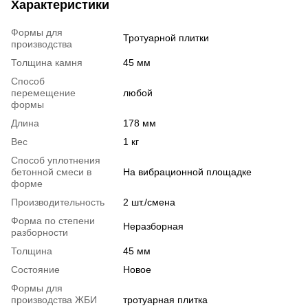
Характеристики
Формы для
Тротуарной плитки
производства
Толщина камня
45 мм
Способ
перемещение
любой
формы
Длина
178 мм
Вес
1 кг
Способ уплотнения
бетонной смеси в
На вибрационной площадке
форме
Производительность
2 шт./смена
Форма по степени
Неразборная
разборности
Толщина
45 мм
Состояние
Новое
Формы для
производства ЖБИ
тротуарная плитка