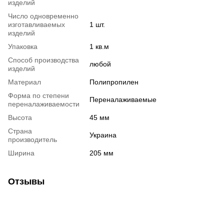
изделий
Число одновременно
изготавливаемых
1 шт.
изделий
Упаковка
1 кв.м
Способ производства
любой
изделий
Материал
Полипропилен
Форма по степени
Переналаживаемые
переналаживаемости
Высота
45 мм
Страна
Украина
производитель
Ширина
205 мм
Отзывы