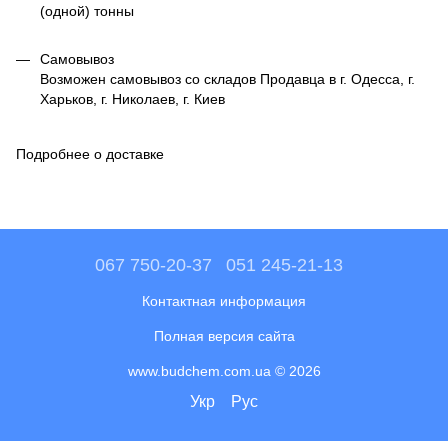
(одной) тонны
Самовывоз
Возможен самовывоз со складов Продавца в г. Одесса, г.
Харьков, г. Николаев, г. Киев
Подробнее о доставке
067 750-20-37
051 245-21-13
Контактная информация
Полная версия сайта
www.budchem.com.ua © 2026
Укр
Рус