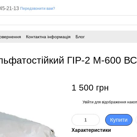
45-21-13
Передзвонити вам?
повернення
Контактна інформація
Блог
ульфатостійкий ГІР-2 М-600 В
1 500 грн
Увійти
для відображення накоп
%
Купити
Характеристики