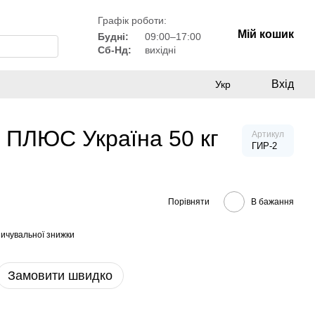
Графік роботи:
Мій кошик
Будні:
09:00–17:00
Сб-Нд:
вихідні
Вхід
Укр
С ПЛЮС Україна 50 кг
Артикул
ГИР-2
Порівняти
В бажання
ичувальної знижки
Замовити швидко