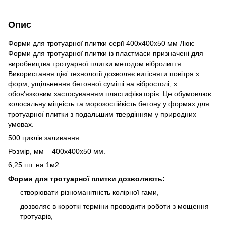
Опис
Форми для тротуарної плитки серії 400х400х50 мм Люк:
Форми для тротуарної плитки із пластмаси призначені для
виробництва тротуарної плитки методом вібролиття.
Використання цієї технології дозволяє витісняти повітря з
форм, ущільнення бетонної суміші на вібростолі, з
обов'язковим застосуванням пластифікаторів. Це обумовлює
колосальну міцність та морозостійкість бетону у формах для
тротуарної плитки з подальшим твердінням у природних
умовах.
500 циклів заливання.
Розмір, мм – 400х400х50 мм.
6,25 шт. на 1м2.
Форми для тротуарної плитки дозволяють:
створювати різноманітність колірної гами,
дозволяє в короткі терміни проводити роботи з мощення
тротуарів,