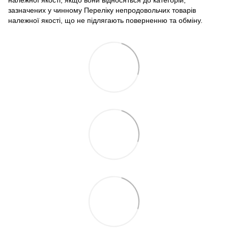
належної якості, якщо вони відносяться до категорій,
зазначених у чинному
Переліку непродовольчих товарів
належної якості, що не підлягають поверненню та обміну
.