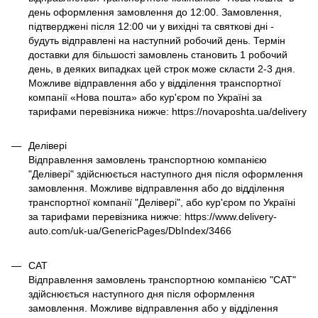
день оформлення замовлення до 12:00. Замовлення,
підтверджені після 12:00 чи у вихідні та святкові дні -
будуть відправлені на наступний робочий день. Термін
доставки для більшості замовлень становить 1 робочий
день, в деяких випадках цей строк може скласти 2-3 дня.
Можливе відправлення або у відділення транспортної
компанії «Нова пошта» або кур'єром по Україні за
тарифами перевізника нижче: https://novaposhta.ua/delivery
Делівері
Відправлення замовлень транспортною компанією
"Делівері" здійснюється наступного дня після оформлення
замовлення. Можливе відправлення або до відділення
транспортної компанії "Делівері", або кур'єром по Україні
за тарифами перевізника нижче: https://www.delivery-
auto.com/uk-ua/GenericPages/DbIndex/3466
САТ
Відправлення замовлень транспортною компанією "САТ"
здійснюється наступного дня після оформлення
замовлення. Можливе відправлення або у відділення