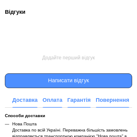
Відгуки
Додайте перший відгук
Написати відгук
Доставка
Оплата
Гарантія
Повернення
Способи доставки
Нова Пошта
Доставка по всій Україні. Переважна більшість замовлень
відправляється транспортною компанією "Нова пошта" в