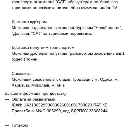
транспортної компанії "САТ" або кур'єром по Україні за
тарифами перевізника нижче: https://www.sat.ua/tariffs/
Доставка кур'єром
Можливе надсилання замовлень кур'єром "Нової пошти",
"Делівері, "САТ" за тарифами перевізника.
Доставка попутним транспортом
Можлива доставка попутним транспортом замовлень від 1
(одної) тонни.
Самовивіз
Можливий самовивіз зі складів Продавця у м. Одеса, м.
Харків, м. Миколаїв, м. Київ
Більше інформації про доставку
Оплата за реквізитами
IBAN: UA313052990000026001001703029 ПАТ КБ
ПриватБанк МФО 305299, код ЄДРПОУ 33368244
Готівкою