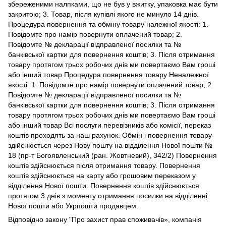
збереженими налпками, що не був у вжитку, упаковка має бути
закритою; 3. Товар, після купівлі якого не минуло 14 днів.
Процедура повернення та обміну товару належної якості: 1.
Повідомте про намір повернути оплачений товар; 2.
Повідомте № декларації відправленої посилки та №
банківської картки для повернення коштів; 3. Після отримання
товару протягом трьох робочих днів ми повертаємо Вам гроші
або інший товар Процедура повернення товару Неналежної
якості: 1. Повідомте про намір повернути оплачений товар; 2.
Повідомте № декларації відправленої посилки та №
банківської картки для повернення коштів; 3. Після отримання
товару протягом трьох робочих днів ми повертаємо Вам гроші
або інший товар Всі послуги перевізників або комісії, переказ
коштів проходять за наш рахунок. Обмін і повернення товару
здійснюється через Нову пошту на відділення Нової пошти №
18 (пр-т Богоявленський (ран. Жовтневий), 342/2) Повернення
коштів здійснюється після отримання товару. Повернення
коштів здійснюється на карту або грошовим переказом у
відділення Нової пошти. Повернення коштів здійснюється
протягом 3 днів з моменту отримання посилки на відділенні
Нової пошти або Укрпошти продавцем.
Відповідно закону
"Про захист прав споживачів»
, компанія