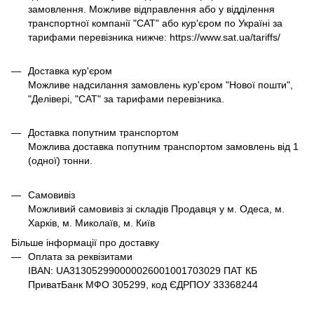
замовлення. Можливе відправлення або у відділення
транспортної компанії "САТ" або кур'єром по Україні за
тарифами перевізника нижче: https://www.sat.ua/tariffs/
Доставка кур'єром
Можливе надсилання замовлень кур'єром "Нової пошти",
"Делівері, "САТ" за тарифами перевізника.
Доставка попутним транспортом
Можлива доставка попутним транспортом замовлень від 1
(одної) тонни.
Самовивіз
Можливий самовивіз зі складів Продавця у м. Одеса, м.
Харків, м. Миколаїв, м. Київ
Більше інформації про доставку
Оплата за реквізитами
IBAN: UA313052990000026001001703029 ПАТ КБ
ПриватБанк МФО 305299, код ЄДРПОУ 33368244