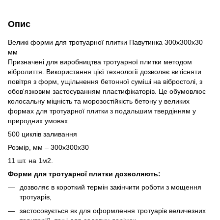
Опис
Великі форми для тротуарної плитки Павутинка 300х300х30
мм
Призначені для виробництва тротуарної плитки методом
вібролиття. Використання цієї технології дозволяє витісняти
повітря з форм, ущільнення бетонної суміші на вібростолі, з
обов'язковим застосуванням пластифікаторів. Це обумовлює
колосальну міцність та морозостійкість бетону у великих
формах для тротуарної плитки з подальшим твердінням у
природних умовах.
500 циклів заливання
Розмір, мм – 300х300х30
11 шт. на 1м2.
Форми для тротуарної плитки дозволяють:
дозволяє в короткий термін закінчити роботи з мощення
тротуарів,
застосовується як для оформлення тротуарів величезних