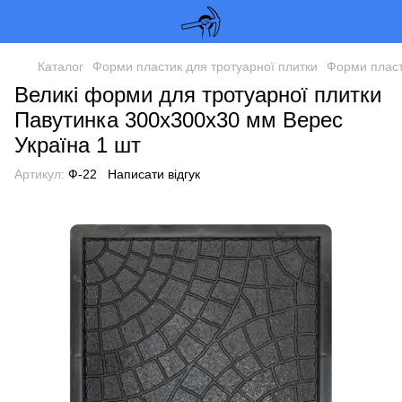
Каталог
Форми пластик для тротуарної плитки
Форми пласт
Великі форми для тротуарної плитки
Павутинка 300х300х30 мм Верес
Україна 1 шт
Артикул:
Ф-22
Написати відгук