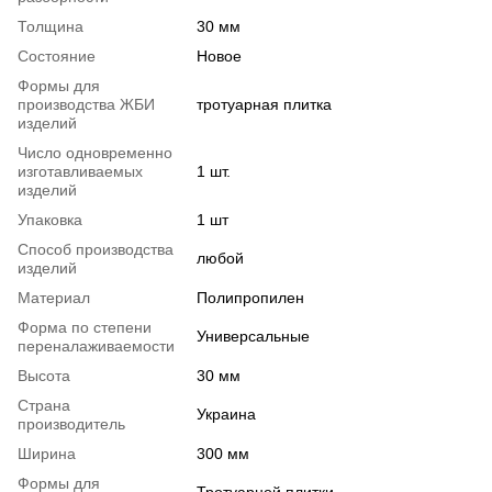
Толщина
30 мм
Состояние
Новое
Формы для
производства ЖБИ
тротуарная плитка
изделий
Число одновременно
изготавливаемых
1 шт.
изделий
Упаковка
1 шт
Способ производства
любой
изделий
Материал
Полипропилен
Форма по степени
Универсальные
переналаживаемости
Высота
30 мм
Страна
Украина
производитель
Ширина
300 мм
Формы для
Тротуарной плитки