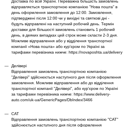
Доставка по всій Україні. Переважна більшість замовлень
відправляється транспортною компанією "Нова пошта" в
день оформлення замовлення до 12:00. Замовлення,
підтверджені після 12:00 чи у вихідні та святкові дні -
будуть відправлені на наступний робочий день. Термін
доставки для більшості замовлень становить 1 робочий
день, в деяких випадках цей строк може скласти 2-3 дня.
Можливе відправлення або у відділення транспортної
компанії «Нова пошта» або кур'єром по Україні за
тарифами перевізника нижче: https://novaposhta.ua/delivery
Делівері
Відправлення замовлень транспортною компанією
"Делівері" здійснюється наступного дня після оформлення
замовлення. Можливе відправлення або до відділення
транспортної компанії "Делівері", або кур'єром по Україні
за тарифами перевізника нижче: https://www.delivery-
auto.com/uk-ua/GenericPages/DbIndex/3466
САТ
Відправлення замовлень транспортною компанією "САТ"
здійснюється наступного дня після оформлення