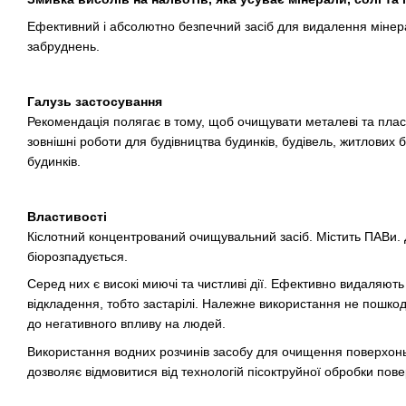
Ефективний і абсолютно безпечний засіб для видалення мінерал
забруднень.
Галузь застосування
Рекомендація полягає в тому, щоб очищувати металеві та плас
зовнішні роботи для будівництва будинків, будівель, житлових
будинків.
Властивості
Кіслотний концентрований очищувальний засіб. Містить ПАВи. 
біорозпадується.
Серед них є високі миючі та чистливі дії. Ефективно видаляють 
відкладення, тобто застарілі. Належне використання не пошкод
до негативного впливу на людей.
Використання водних розчинів засобу для очищення поверхонь
дозволяє відмовитися від технологій пісоктруйної обробки пове