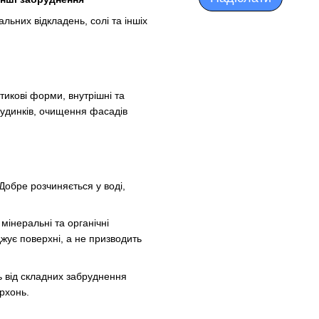
ьних відкладень, солі та іншіх
тикові форми, внутрішні та
 будинків, очищення фасадів
Добре розчиняється у воді,
мінеральні та органічні
жує поверхні, а не призводить
 від складних забруднення
рхонь.