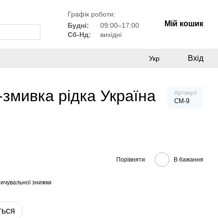
Графік роботи:
Мій кошик
Будні:
09:00–17:00
Сб-Нд:
вихідні
Вхід
Укр
змивка рідка Україна
Артикул
СМ-9
Порівняти
В бажання
ичувальної знижки
ться