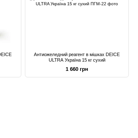
DEICE
Антиожеледний реагент в мішках DEICE
ULTRA Україна 15 кг сухий
1 660 грн