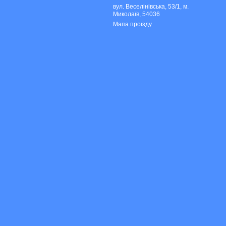
вул. Веселінівська, 53/1, м.
Миколаїв, 54036
Мапа проїзду