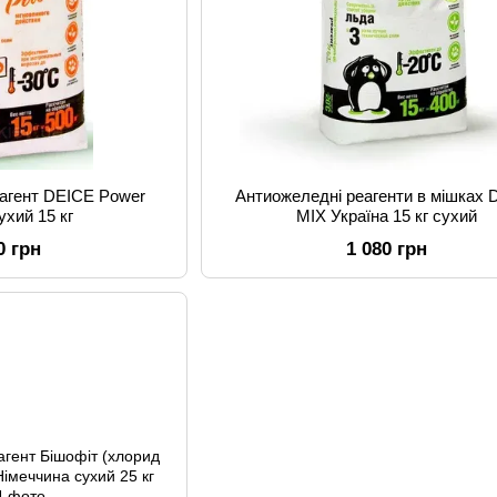
агент DEICE Power
Антиожеледні реагенти в мішках 
ухий 15 кг
MIX Україна 15 кг сухий
0 грн
1 080 грн