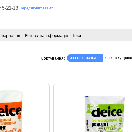
45-21-13
Передзвонити вам?
повернення
Контактна інформація
Блог
за популярністю
спочатку деш
Сортування: