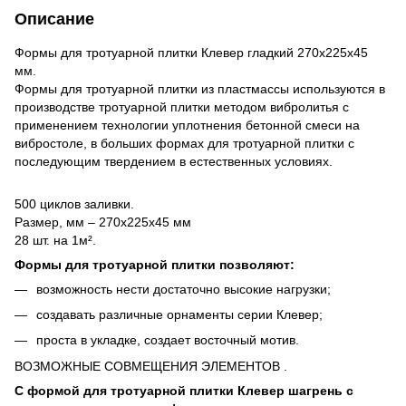
Описание
Формы для тротуарной плитки Клевер гладкий 270х225х45
мм.
Формы для тротуарной плитки из пластмассы используются в
производстве тротуарной плитки методом вибролитья с
применением технологии уплотнения бетонной смеси на
вибростоле, в
больших формах
для тротуарной плитки с
последующим твердением в естественных условиях.
500 циклов заливки.
Размер, мм – 270х225х45 мм
28 шт. на 1м².
Формы для тротуарной плитки позволяют:
возможность нести достаточно высокие нагрузки;
создавать различные орнаменты серии Клевер;
проста в укладке, создает восточный мотив.
ВОЗМОЖНЫЕ СОВМЕЩЕНИЯ ЭЛЕМЕНТОВ .
С формой для тротуарной плитки Клевер шагрень с