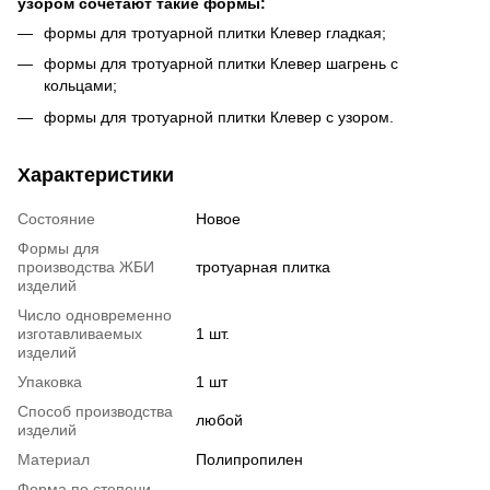
узором сочетают такие формы:
формы для тротуарной плитки Клевер гладкая;
формы для тротуарной плитки Клевер шагрень с
кольцами;
формы для тротуарной плитки Клевер с узором.
Характеристики
Состояние
Новое
Формы для
производства ЖБИ
тротуарная плитка
изделий
Число одновременно
изготавливаемых
1 шт.
изделий
Упаковка
1 шт
Способ производства
любой
изделий
Материал
Полипропилен
Форма по степени