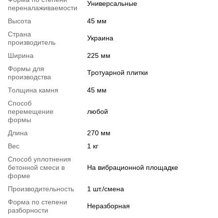
Универсальные
переналаживаемости
Высота
45 мм
Страна
Украина
производитель
Ширина
225 мм
Формы для
Тротуарной плитки
производства
Толщина камня
45 мм
Способ
перемещение
любой
формы
Длина
270 мм
Вес
1 кг
Способ уплотнения
бетонной смеси в
На вибрационной площадке
форме
Производительность
1 шт./смена
Форма по степени
Неразборная
разборности