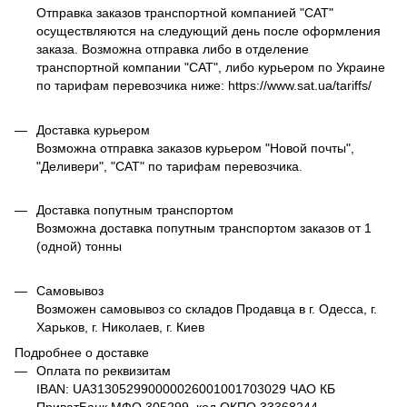
Отправка заказов транспортной компанией "САТ"
осуществляются на следующий день после оформления
заказа. Возможна отправка либо в отделение
транспортной компании "САТ", либо курьером по Украине
по тарифам перевозчика ниже: https://www.sat.ua/tariffs/
Доставка курьером
Возможна отправка заказов курьером "Новой почты",
"Деливери", "САТ" по тарифам перевозчика.
Доставка попутным транспортом
Возможна доставка попутным транспортом заказов от 1
(одной) тонны
Самовывоз
Возможен самовывоз со складов Продавца в г. Одесса, г.
Харьков, г. Николаев, г. Киев
Подробнее о доставке
Оплата по реквизитам
IBAN: UA313052990000026001001703029 ЧАО КБ
ПриватБанк МФО 305299, код ОКПО 33368244