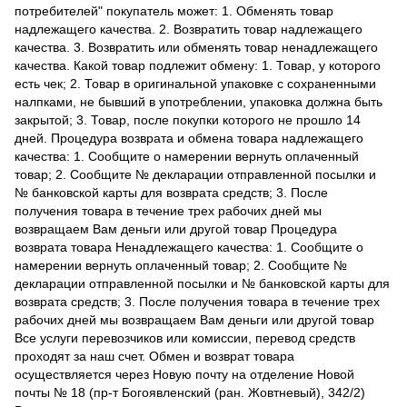
потребителей" покупатель может: 1. Обменять товар
надлежащего качества. 2. Возвратить товар надлежащего
качества. 3. Возвратить или обменять товар ненадлежащего
качества. Какой товар подлежит обмену: 1. Товар, у которого
есть чек; 2. Товар в оригинальной упаковке с сохраненными
налпками, не бывший в употреблении, упаковка должна быть
закрытой; 3. Товар, после покупки которого не прошло 14
дней. Процедура возврата и обмена товара надлежащего
качества: 1. Сообщите о намерении вернуть оплаченный
товар; 2. Сообщите № декларации отправленной посылки и
№ банковской карты для возврата средств; 3. После
получения товара в течение трех рабочих дней мы
возвращаем Вам деньги или другой товар Процедура
возврата товара Ненадлежащего качества: 1. Сообщите о
намерении вернуть оплаченный товар; 2. Сообщите №
декларации отправленной посылки и № банковской карты для
возврата средств; 3. После получения товара в течение трех
рабочих дней мы возвращаем Вам деньги или другой товар
Все услуги перевозчиков или комиссии, перевод средств
проходят за наш счет. Обмен и возврат товара
осуществляется через Новую почту на отделение Новой
почты № 18 (пр-т Богоявленский (ран. Жовтневый), 342/2)