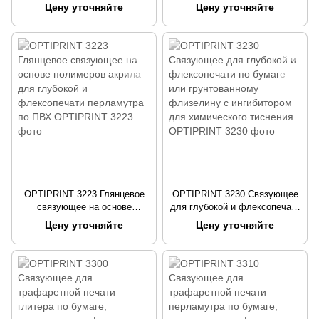
по бумаге, грунтованному
по бумаге, грунтованному
Цену уточняйте
Цену уточняйте
флизелину или ПВХ с
флизелину или ПВХ с
матовым эффектом
глянцевым эффектом
OPTIPRINT 3223 Глянцевое
OPTIPRINT 3230 Связующее
связующее на основе
для глубокой и флексопечати
полимеров акрила для
по бумаге или грунтованному
Цену уточняйте
Цену уточняйте
глубокой и флексопечати
флизелину с ингибитором для
перламутра по ПВХ
химического тиснения