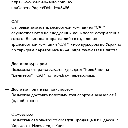
https://www.delivery-auto.com/uk-
ua/GenericPages/DbIndex/3466
САТ
Отправка заказов транспортной компанией "САТ"
осуществляются на следующий день после оформления
заказа. Возможна отправка либо в отделение
транспортной компании "САТ", либо курьером по Украине
по тарифам перевозчика ниже: https://www.sat.ua/tariffs/
Доставка курьером
Возможна отправка заказов курьером "Новой почты",
"Деливери", "САТ" по тарифам перевозчика.
Доставка попутным транспортом
Возможна доставка попутным транспортом заказов от 1
(одной) тонны
Самовывоз
Возможен самовывоз со складов Продавца в г. Одесса, г.
Харьков, г. Николаев, г. Киев