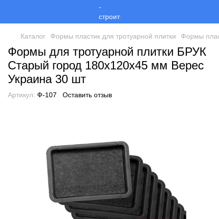
Каталог
Формы пластик для тротуарной плитки
Формы плас
Формы для тротуарной плитки БРУК
Старый город 180х120х45 мм Верес
Украина 30 шт
Артикул:
Ф-107
Оставить отзыв