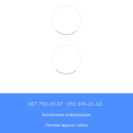
067 750-20-37
051 245-21-13
Контактная информация
Полная версия сайта