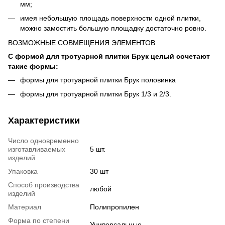
мм;
имея небольшую площадь поверхности одной плитки,
можно замостить большую площадку достаточно ровно.
ВОЗМОЖНЫЕ СОВМЕЩЕНИЯ ЭЛЕМЕНТОВ
С формой для тротуарной плитки Брук целый сочетают
такие формы:
формы для тротуарной плитки Брук половинка
формы для тротуарной плитки Брук 1/3 и 2/3.
Характеристики
Число одновременно
изготавливаемых
5 шт.
изделий
Упаковка
30 шт
Способ производства
любой
изделий
Материал
Полипропилен
Форма по степени
Универсальные