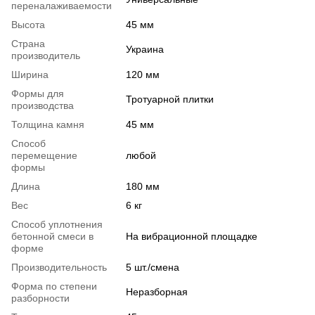
переналаживаемости
Высота
45 мм
Страна
Украина
производитель
Ширина
120 мм
Формы для
Тротуарной плитки
производства
Толщина камня
45 мм
Способ
перемещение
любой
формы
Длина
180 мм
Вес
6 кг
Способ уплотнения
бетонной смеси в
На вибрационной площадке
форме
Производительность
5 шт./смена
Форма по степени
Неразборная
разборности