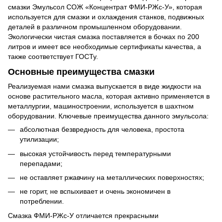
смазки
Эмульсол СОЖ «Концентрат ФМИ-РЖс-У», которая
используется для смазки и охлаждения станков, подвижных
деталей в различном промышленном оборудовании.
Экологически чистая смазка поставляется в бочках по 200
литров и имеет все необходимые сертификаты качества, а
также соответствует ГОСТу.
Основные преимущества смазки
Реализуемая нами смазка выпускается в виде жидкости на
основе растительного масла, которая активно применяется в
металлургии, машиностроении, используется в шахтном
оборудовании. Ключевые преимущества данного эмульсола:
абсолютная безвредность для человека, простота
утилизации;
высокая устойчивость перед температурными
перепадами;
не оставляет ржавчину на металлических поверхностях;
не горит, не вспыхивает и очень экономичен в
потреблении.
Смазка ФМИ-РЖс-У отличается прекрасными