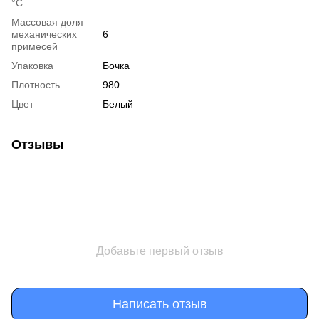
°С
Массовая доля
механических
6
примесей
Упаковка
Бочка
Плотность
980
Цвет
Белый
Отзывы
Добавьте первый отзыв
Написать отзыв