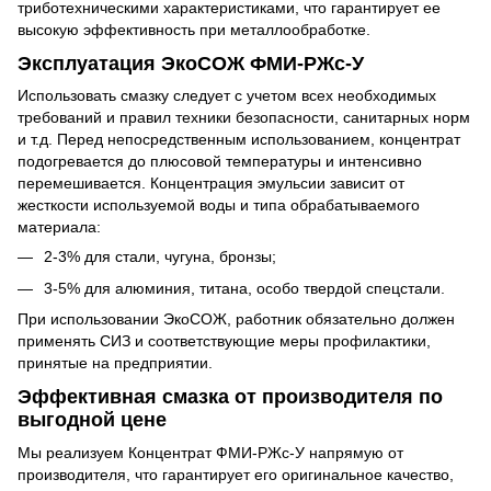
триботехническими характеристиками, что гарантирует ее
высокую эффективность при металлообработке.
Эксплуатация ЭкоСОЖ ФМИ-РЖс-У
Использовать смазку следует с учетом всех необходимых
требований и правил техники безопасности, санитарных норм
и т.д. Перед непосредственным использованием, концентрат
подогревается до плюсовой температуры и интенсивно
перемешивается. Концентрация эмульсии зависит от
жесткости используемой воды и типа обрабатываемого
материала:
2-3% для стали, чугуна, бронзы;
3-5% для алюминия, титана, особо твердой спецстали.
При использовании ЭкоСОЖ, работник обязательно должен
применять СИЗ и соответствующие меры профилактики,
принятые на предприятии.
Эффективная смазка от производителя по
выгодной цене
Мы реализуем Концентрат ФМИ-РЖс-У напрямую от
производителя, что гарантирует его оригинальное качество,