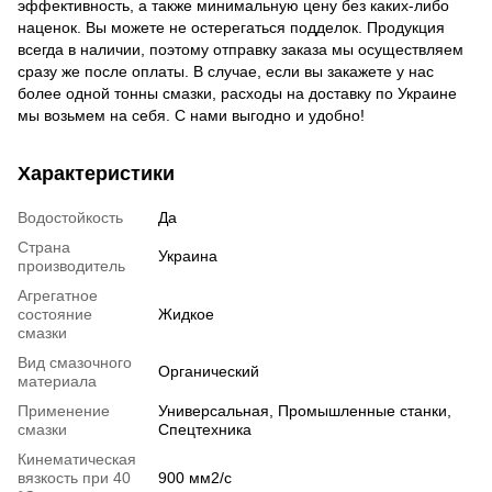
эффективность, а также минимальную цену без каких-либо
наценок. Вы можете не остерегаться подделок. Продукция
всегда в наличии, поэтому отправку заказа мы осуществляем
сразу же после оплаты. В случае, если вы закажете у нас
более одной тонны смазки, расходы на доставку по Украине
мы возьмем на себя. С нами выгодно и удобно!
Характеристики
Водостойкость
Да
Страна
Украина
производитель
Агрегатное
состояние
Жидкое
смазки
Вид смазочного
Органический
материала
Применение
Универсальная, Промышленные станки,
смазки
Спецтехника
Кинематическая
вязкость при 40
900 мм2/с