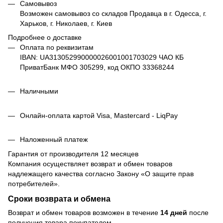
Самовывоз
Возможен самовывоз со складов Продавца в г. Одесса, г.
Харьков, г. Николаев, г. Киев
Подробнее о доставке
Оплата по реквизитам
IBAN: UA313052990000026001001703029 ЧАО КБ
ПриватБанк МФО 305299, код ОКПО 33368244
Наличными
Онлайн-оплата картой Visa, Mastercard - LiqPay
Наложенный платеж
Гарантия от производителя 12 месяцев
Компания осуществляет возврат и обмен товаров
надлежащего качества согласно Закону
«О защите прав
потребителей»
.
Сроки возврата и обмена
Возврат и обмен товаров возможен в течение
14 дней
после
получения товара покупателем.