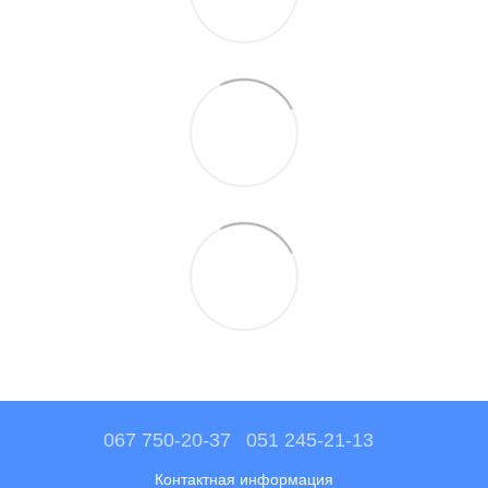
067 750-20-37
051 245-21-13
Контактная информация