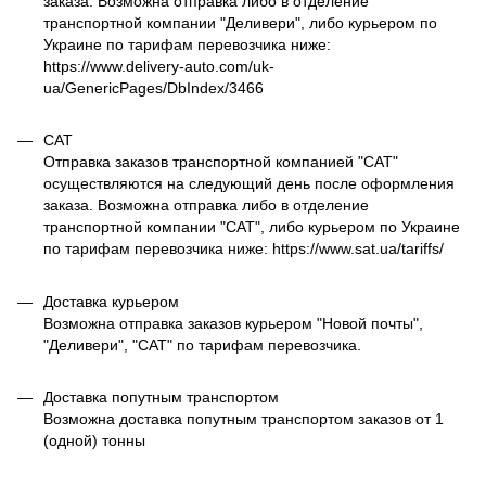
заказа. Возможна отправка либо в отделение
транспортной компании "Деливери", либо курьером по
Украине по тарифам перевозчика ниже:
https://www.delivery-auto.com/uk-
ua/GenericPages/DbIndex/3466
САТ
Отправка заказов транспортной компанией "САТ"
осуществляются на следующий день после оформления
заказа. Возможна отправка либо в отделение
транспортной компании "САТ", либо курьером по Украине
по тарифам перевозчика ниже: https://www.sat.ua/tariffs/
Доставка курьером
Возможна отправка заказов курьером "Новой почты",
"Деливери", "САТ" по тарифам перевозчика.
Доставка попутным транспортом
Возможна доставка попутным транспортом заказов от 1
(одной) тонны