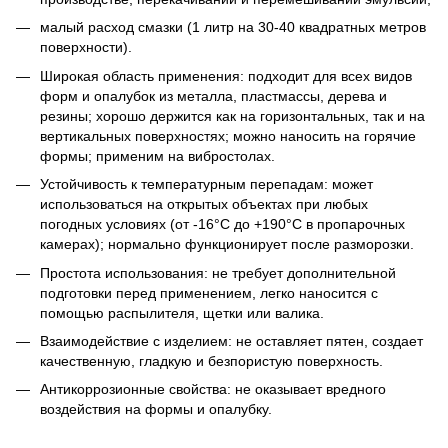
малый расход смазки (1 литр на 30-40 квадратных метров
поверхности).
Широкая область применения: подходит для всех видов
форм и опалубок из металла, пластмассы, дерева и
резины; хорошо держится как на горизонтальных, так и на
вертикальных поверхностях; можно наносить на горячие
формы; применим на вибростолах.
Устойчивость к температурным перепадам: может
использоваться на открытых объектах при любых
погодных условиях (от -16°C до +190°C в пропарочных
камерах); нормально функционирует после разморозки.
Простота использования: не требует дополнительной
подготовки перед применением, легко наносится с
помощью распылителя, щетки или валика.
Взаимодействие с изделием: не оставляет пятен, создает
качественную, гладкую и безпористую поверхность.
Антикоррозионные свойства: не оказывает вредного
воздействия на формы и опалубку.