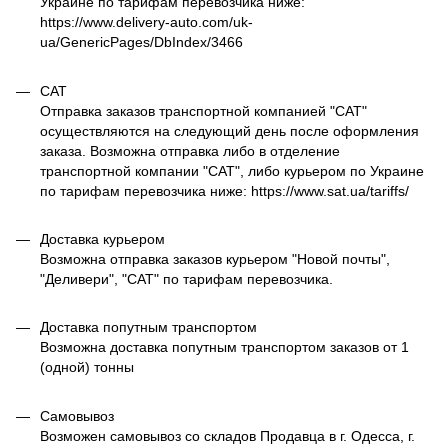
Украине по тарифам перевозчика ниже:
https://www.delivery-auto.com/uk-
ua/GenericPages/DbIndex/3466
САТ
Отправка заказов транспортной компанией "САТ"
осуществляются на следующий день после оформления
заказа. Возможна отправка либо в отделение
транспортной компании "САТ", либо курьером по Украине
по тарифам перевозчика ниже: https://www.sat.ua/tariffs/
Доставка курьером
Возможна отправка заказов курьером "Новой почты",
"Деливери", "САТ" по тарифам перевозчика.
Доставка попутным транспортом
Возможна доставка попутным транспортом заказов от 1
(одной) тонны
Самовывоз
Возможен самовывоз со складов Продавца в г. Одесса, г.