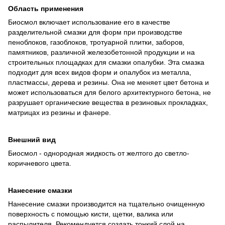
Область применения
Биосмол включает использование его в качестве
разделительной смазки для форм при производстве
пеноблоков, газоблоков, тротуарной плитки, заборов,
памятников, различной железобетонной продукции и на
строительных площадках для смазки опалубки. Эта смазка
подходит для всех видов форм и опалубок из металла,
пластмассы, дерева и резины. Она не меняет цвет бетона и
может использоваться для белого архитектурного бетона, не
разрушает органические вещества в резиновых прокладках,
матрицах из резины и фанере.
Внешний вид
Биосмол - однородная жидкость от желтого до светло-
коричневого цвета.
Нанесение смазки
Нанесение смазки производится на тщательно очищенную
поверхность с помощью кисти, щетки, валика или
распылителя. Рекомендуется создать тонкий слой на