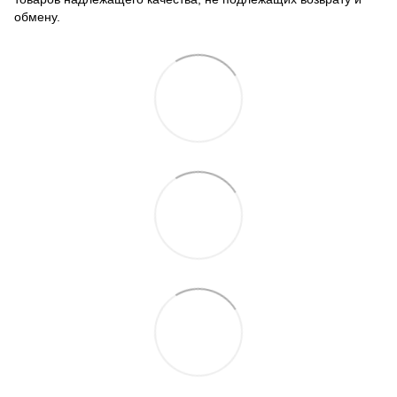
обмену
.