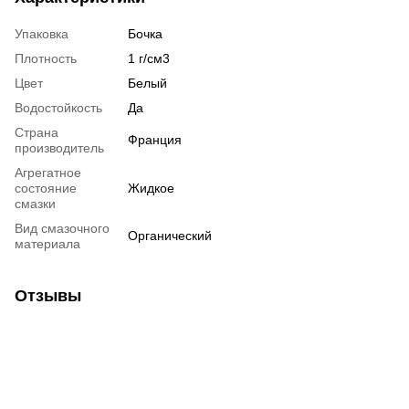
Упаковка
Бочка
Плотность
1 г/см3
Цвет
Белый
Водостойкость
Да
Страна
Франция
производитель
Агрегатное
состояние
Жидкое
смазки
Вид смазочного
Органический
материала
Отзывы