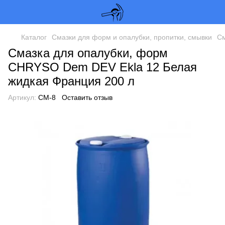
Каталог
Смазки для форм и опалубки, пропитки, смывки
См
Смазка для опалубки, форм
CHRYSO Dem DEV Ekla 12 Белая
жидкая Франция 200 л
Артикул:
СМ-8
Оставить отзыв