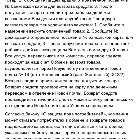
товар; 2. Сообщите № декларации отправленной посылки и
№ банковской карты для возврата средств; 3. После
получения товара в течение трех рабочих дней мы
возвращаем Вам деньги или другой товар Процедура
возврата товара Ненадлежащего качества: 1. Сообщите о
намерении вернуть оплаченный товар; 2. Сообщите №
декларации отправленной посылки и № банковской карты для
возврата средств; 3. После получения товара в течение трех
рабочих дней мы возвращаем Вам деньги или другой товар
Все услуги перевозчиков или комиссии, перевод средств
проходят за наш счет. Обмен и возврат товара
осуществляется через Новую почту на отделение Новой
почты № 18 (пр-т Богоявленский (ран. Жовтневый), 342/2)
Возврат средств производится после получения товара.
Возврат средств производится на карту или денежным
переводом в отделение Новой почты. Возврат средств
производится в течение 3 дней с момента получения посылки
на отделении Новой почты или Укрпочты продавцом.
Согласно Закону
«О защите прав потребителей»
, компания
может отказать потребителю в обмене и возврате товаров
надлежащего качества, если они относятся к категориям,
указанным в действующем
Перечне непродовольственных
товаров надлежащего качества, не подлежащих возврату и