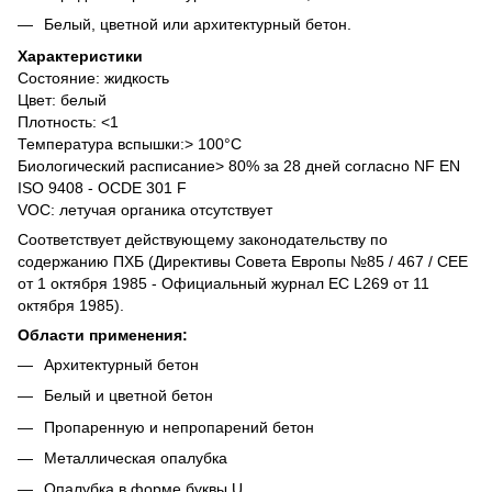
Белый, цветной или архитектурный бетон.
Характеристики
Состояние: жидкость
Цвет: белый
Плотность: <1
Температура вспышки:> 100°C
Биологический расписание> 80% за 28 дней согласно NF EN
ISO 9408 - OCDE 301 F
VOC: летучая органика отсутствует
Соответствует действующему законодательству по
содержанию ПХБ (Директивы Совета Европы №85 / 467 / CEE
от 1 октября 1985 - Официальный журнал ЕС L269 от 11
октября 1985).
Области применения:
Архитектурный бетон
Белый и цветной бетон
Пропаренную и непропарений бетон
Металлическая опалубка
Опалубка в форме буквы U