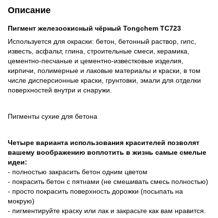
Описание
Пигмент железоокисный чёрный Tongchem TC723
Используется для окраски: бетон, бетонный раствор, гипс,
известь, асфальт, глина, строительные смеси, керамика,
цементно-песчаные и цементно-известковые изделия,
кирпичи, полимерные и лаковые материалы и краски, в том
числе дисперсионные краски, грунтовки, эмали для отделки
поверхностей внутри и снаружи.
Пигменты сухие для бетона
Четыре варианта использования красителей позволят
вашему воображению воплотить в жизнь самые смелые
идеи:
- полностью закрасить бетон одним цветом
- покрасить бетон с пятнами (не смешивать смесь полностью)
- просто покрасить поверхность дорожки (посыпать на
мокрую)
- пигментируйте краску или лак и закрасьте как вам нравится.