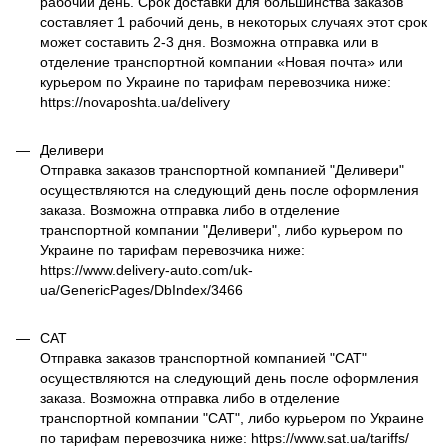
рабочий день. Срок доставки для большинства заказов
составляет 1 рабочий день, в некоторых случаях этот срок
может составить 2-3 дня. Возможна отправка или в
отделение транспортной компании «Новая почта» или
курьером по Украине по тарифам перевозчика ниже:
https://novaposhta.ua/delivery
Деливери
Отправка заказов транспортной компанией "Деливери"
осуществляются на следующий день после оформления
заказа. Возможна отправка либо в отделение
транспортной компании "Деливери", либо курьером по
Украине по тарифам перевозчика ниже:
https://www.delivery-auto.com/uk-
ua/GenericPages/DbIndex/3466
САТ
Отправка заказов транспортной компанией "САТ"
осуществляются на следующий день после оформления
заказа. Возможна отправка либо в отделение
транспортной компании "САТ", либо курьером по Украине
по тарифам перевозчика ниже: https://www.sat.ua/tariffs/