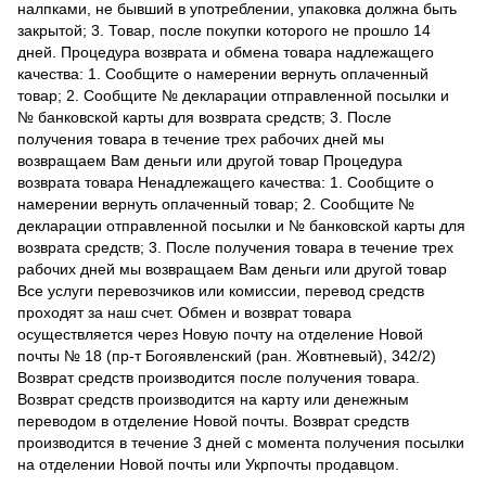
налпками, не бывший в употреблении, упаковка должна быть
закрытой; 3. Товар, после покупки которого не прошло 14
дней. Процедура возврата и обмена товара надлежащего
качества: 1. Сообщите о намерении вернуть оплаченный
товар; 2. Сообщите № декларации отправленной посылки и
№ банковской карты для возврата средств; 3. После
получения товара в течение трех рабочих дней мы
возвращаем Вам деньги или другой товар Процедура
возврата товара Ненадлежащего качества: 1. Сообщите о
намерении вернуть оплаченный товар; 2. Сообщите №
декларации отправленной посылки и № банковской карты для
возврата средств; 3. После получения товара в течение трех
рабочих дней мы возвращаем Вам деньги или другой товар
Все услуги перевозчиков или комиссии, перевод средств
проходят за наш счет. Обмен и возврат товара
осуществляется через Новую почту на отделение Новой
почты № 18 (пр-т Богоявленский (ран. Жовтневый), 342/2)
Возврат средств производится после получения товара.
Возврат средств производится на карту или денежным
переводом в отделение Новой почты. Возврат средств
производится в течение 3 дней с момента получения посылки
на отделении Новой почты или Укрпочты продавцом.