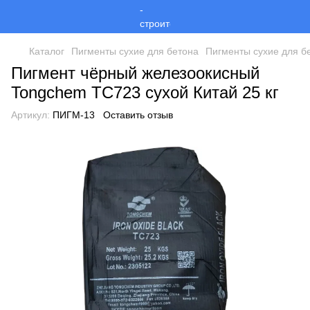
Каталог
Пигменты сухие для бетона
Пигменты сухие для б
Пигмент чёрный железоокисный
Tongchem TC723 сухой Китай 25 кг
Артикул:
ПИГМ-13
Оставить отзыв