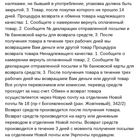
налпками, не бывший в употреблении, упаковка должна быть
закрытой; 3. Товар, после покупки которого не прошло 14
дней. Процедура возврата и обмена товара надлежащего
качества: 1. Сообщите о намерении вернуть оплаченный
товар; 2. Сообщите № декларации отправленной посылки и
№ банковской карты для возврата средств; 3. После
получения товара в течение трех рабочих дней мы
возвращаем Вам деньги или другой товар Процедура
возврата товара Ненадлежащего качества: 1. Сообщите о
намерении вернуть оплаченный товар; 2. Сообщите №
декларации отправленной посылки и № банковской карты для
возврата средств; 3. После получения товара в течение трех
рабочих дней мы возвращаем Вам деньги или другой товар
Все услуги перевозчиков или комиссии, перевод средств
проходят за наш счет. Обмен и возврат товара
осуществляется через Новую почту на отделение Новой
почты № 18 (пр-т Богоявленский (ран. Жовтневый), 342/2)
Возврат средств производится после получения товара.
Возврат средств производится на карту или денежным
переводом в отделение Новой почты. Возврат средств
производится в течение 3 дней с момента получения посылки
на отделении Новой почты или Укрпочты продавцом.