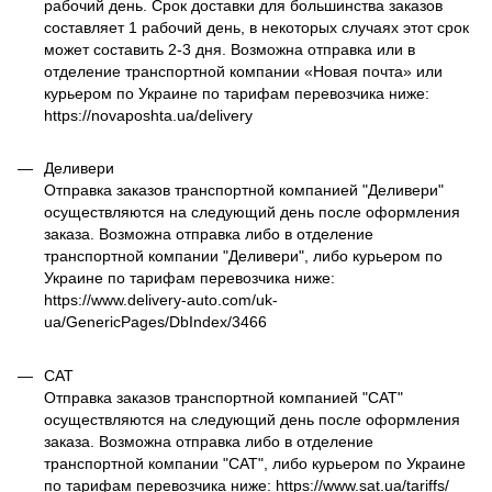
рабочий день. Срок доставки для большинства заказов
составляет 1 рабочий день, в некоторых случаях этот срок
может составить 2-3 дня. Возможна отправка или в
отделение транспортной компании «Новая почта» или
курьером по Украине по тарифам перевозчика ниже:
https://novaposhta.ua/delivery
Деливери
Отправка заказов транспортной компанией "Деливери"
осуществляются на следующий день после оформления
заказа. Возможна отправка либо в отделение
транспортной компании "Деливери", либо курьером по
Украине по тарифам перевозчика ниже:
https://www.delivery-auto.com/uk-
ua/GenericPages/DbIndex/3466
САТ
Отправка заказов транспортной компанией "САТ"
осуществляются на следующий день после оформления
заказа. Возможна отправка либо в отделение
транспортной компании "САТ", либо курьером по Украине
по тарифам перевозчика ниже: https://www.sat.ua/tariffs/