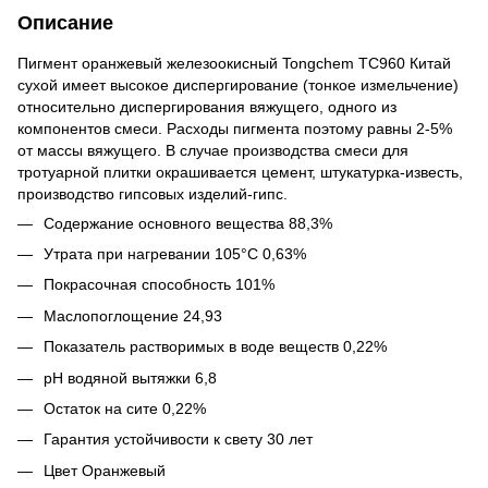
Описание
Пигмент оранжевый железоокисный Tongchem ТС960 Китай
сухой имеет высокое диспергирование (тонкое измельчение)
относительно диспергирования вяжущего, одного из
компонентов смеси. Расходы пигмента поэтому равны 2-5%
от массы вяжущего. В случае производства смеси для
тротуарной плитки окрашивается цемент, штукатурка-известь,
производство гипсовых изделий-гипс.
Содержание основного вещества 88,3%
Утрата при нагревании 105°С 0,63%
Покрасочная способность 101%
Маслопоглощение 24,93
Показатель растворимых в воде веществ 0,22%
pH водяной вытяжки 6,8
Остаток на сите 0,22%
Гарантия устойчивости к свету 30 лет
Цвет Оранжевый