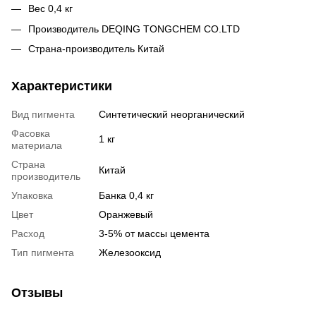
Вес 0,4 кг
Производитель DEQING TONGCHEM CO.LTD
Страна-производитель Китай
Характеристики
Вид пигмента
Синтетический неорганический
Фасовка
1 кг
материала
Страна
Китай
производитель
Упаковка
Банка 0,4 кг
Цвет
Оранжевый
Расход
3-5% от массы цемента
Тип пигмента
Железооксид
Отзывы