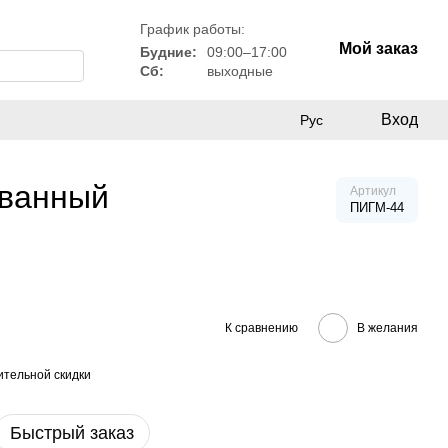
График работы:
Мой заказ
Будние:
09:00–17:00
Сб:
выходные
Вход
Рус
ованный
Артикул
ПИГМ-44
К сравнению
В желания
тельной скидки
Быстрый заказ