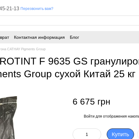
45-21-13
Перезвонить вам?
врат
Контактная информация
Блог
тона CATHAY Pigments Group
ROTINT F 9635 GS гранулир
ents Group сухой Китай 25 кг
6 675 грн
Войти
для отображения накопи
%
Купить