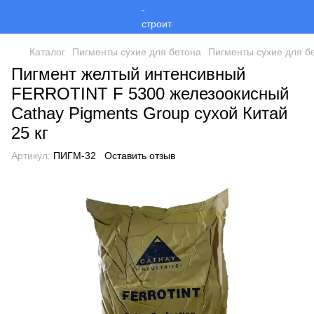
Каталог
Пигменты сухие для бетона
Пигменты сухие для б
Пигмент желтый интенсивный
FERROTINT F 5300 железоокисный
Cathay Pigments Group сухой Китай
25 кг
Артикул:
ПИГМ-32
Оставить отзыв