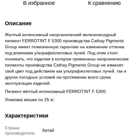
В избранное
К сравнению
Описание
Желтый интенсивный неорганический железооксидный
пигмент
FERROTINT F 5300 производства Cathay Pigments
Group имеет пожизненную гарантию на изменение оттенка
под влиянием ультрафиолетовых лучей. Под этим стоит
понимать, что изделия в котором применены неорганические
пигменты производства Cathay Pigments Group не изменят
свой цвет под действием как ультрафиолетовых лучей, так и
других погодных условий на протяжении всего срока
эксплуатации изделий.
Пигмент жёлтый интенсивный FERROTINT F 5300.
Упаковка мешки по 25 кг.
Характеристики
Страна
Китай
производитель