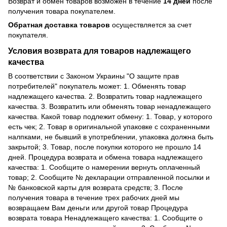
Возврат и обмен товаров возможен в течение
14 дней
после
получения товара покупателем.
Обратная доставка товаров
осуществляется за счет
покупателя.
Условия возврата для товаров надлежащего
качества
В соответствии с Законом Украины "О защите прав
потребителей" покупатель может: 1. Обменять товар
надлежащего качества. 2. Возвратить товар надлежащего
качества. 3. Возвратить или обменять товар ненадлежащего
качества. Какой товар подлежит обмену: 1. Товар, у которого
есть чек; 2. Товар в оригинальной упаковке с сохраненными
налпками, не бывший в употреблении, упаковка должна быть
закрытой; 3. Товар, после покупки которого не прошло 14
дней. Процедура возврата и обмена товара надлежащего
качества: 1. Сообщите о намерении вернуть оплаченный
товар; 2. Сообщите № декларации отправленной посылки и
№ банковской карты для возврата средств; 3. После
получения товара в течение трех рабочих дней мы
возвращаем Вам деньги или другой товар Процедура
возврата товара Ненадлежащего качества: 1. Сообщите о