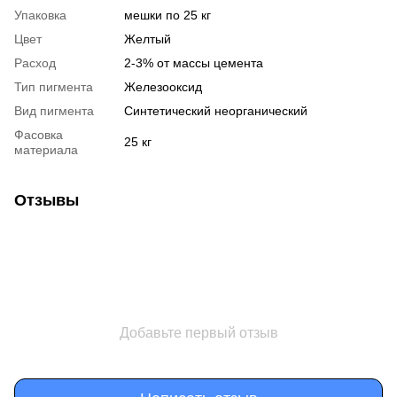
Упаковка
мешки по 25 кг
Цвет
Желтый
Расход
2-3% от массы цемента
Тип пигмента
Железооксид
Вид пигмента
Синтетический неорганический
Фасовка
25 кг
материала
Отзывы
Добавьте первый отзыв