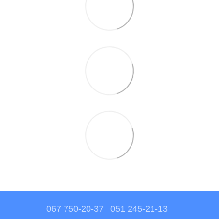
067 750-20-37
051 245-21-13