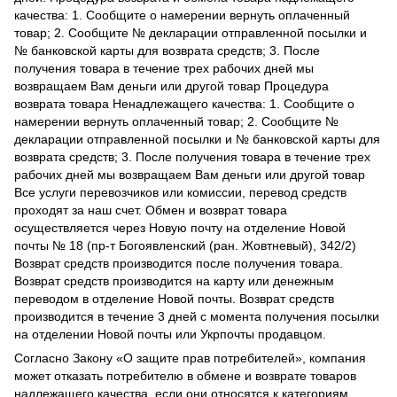
качества: 1. Сообщите о намерении вернуть оплаченный
товар; 2. Сообщите № декларации отправленной посылки и
№ банковской карты для возврата средств; 3. После
получения товара в течение трех рабочих дней мы
возвращаем Вам деньги или другой товар Процедура
возврата товара Ненадлежащего качества: 1. Сообщите о
намерении вернуть оплаченный товар; 2. Сообщите №
декларации отправленной посылки и № банковской карты для
возврата средств; 3. После получения товара в течение трех
рабочих дней мы возвращаем Вам деньги или другой товар
Все услуги перевозчиков или комиссии, перевод средств
проходят за наш счет. Обмен и возврат товара
осуществляется через Новую почту на отделение Новой
почты № 18 (пр-т Богоявленский (ран. Жовтневый), 342/2)
Возврат средств производится после получения товара.
Возврат средств производится на карту или денежным
переводом в отделение Новой почты. Возврат средств
производится в течение 3 дней с момента получения посылки
на отделении Новой почты или Укрпочты продавцом.
Согласно Закону
«О защите прав потребителей»
, компания
может отказать потребителю в обмене и возврате товаров
надлежащего качества, если они относятся к категориям,