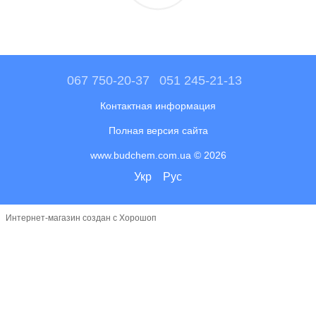
067 750-20-37
051 245-21-13
Контактная информация
Полная версия сайта
www.budchem.com.ua © 2026
Укр
Рус
Интернет-магазин создан с Хорошоп