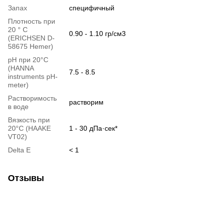
Запах
специфичный
Плотность при
20 ° С
0.90 - 1.10 гр/см3
(ERICHSEN D-
58675 Hemer)
pH при 20°С
(HANNA
7.5 - 8.5
instruments pH-
meter)
Растворимость
растворим
в воде
Вязкость при
20°С (HAAKE
1 - 30 дПа·сек*
VT02)
Delta E
< 1
Отзывы