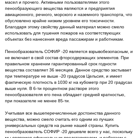
масел и прочего. Активными пользователями этого
пенообразующего вещества являются и предприятия
авиационного, речного, морского и наземного транспорта, что
обусловлено крайне низким уровнем его токсичности.
Благодаря этому свойству данный материал можно смело
использовать для тушения пожаров на соответствующих
объектах без нанесения вреда пассажирам и работникам.
Пенообразователь СОФИР -20 является взрывобезопасным, и
не включает в свой состав фторсодержащих элементов. При
правильном хранении гарантированный срок годности
вещества составляет 36 месяцев. Данное средство застывает
при температуре не выше -20 градусов Цельсия, и имеет
фактическую плотность в 1030 кг на кубометр при 20 градусах
выше нуля. В 6-ти процентном растворе этого
пенообразователя его пена обладает средней кратностью,
при показателе не менее 85-ти.
Учитывая все вышеперечисленные достоинства данного
вещества, можно смело считать его одним из лучших
универсальных средств на рынке нашей страны. Купить
пенообразователь СОФИР -20 дешевле всего у нас, поскольку
мы являемся официальным представителем, и работаем с