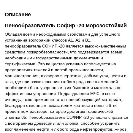
Описание
Пенообразователь Софир -20 морозостойкий
Обладая всеми необходимыми свойствами для успешного
устранения возгораний классов А1, А2 и В1,
пенообразователь СОФИР -20 является высококачественным
средством пожаробезопасности, что подтверждается всеми
необходимыми государственными документами и
сертификатами. Это вещество успешно используется на
предприятиях тяжелой и легкой промышленности,
машиностроения, в сферах энергетики, добычи угля, нефти и
газа, где при возникновении любого рода воспламенений
необходимо быть уверенным в их быстром и максимально
эффективном устранении. Подразделения МЧС, в свою
очередь, тоже применяют этот пенообразующий материал,
благодаря отменным показателям кратности пены в 6-ти
процентном растворе, которые достигают фактической
отметки 85. Пенообразователь СОФИР -20 успешно справится
с возгоранием древесины или хлопка, способен устранить
воспламенение нефти и любого рода нефтепродуктов, жиров,