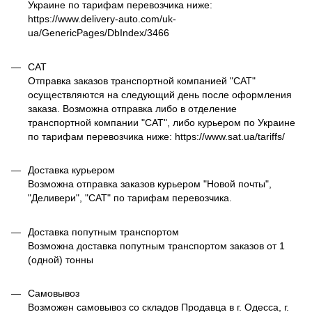
Украине по тарифам перевозчика ниже:
https://www.delivery-auto.com/uk-
ua/GenericPages/DbIndex/3466
САТ
Отправка заказов транспортной компанией "САТ"
осуществляются на следующий день после оформления
заказа. Возможна отправка либо в отделение
транспортной компании "САТ", либо курьером по Украине
по тарифам перевозчика ниже: https://www.sat.ua/tariffs/
Доставка курьером
Возможна отправка заказов курьером "Новой почты",
"Деливери", "САТ" по тарифам перевозчика.
Доставка попутным транспортом
Возможна доставка попутным транспортом заказов от 1
(одной) тонны
Самовывоз
Возможен самовывоз со складов Продавца в г. Одесса, г.