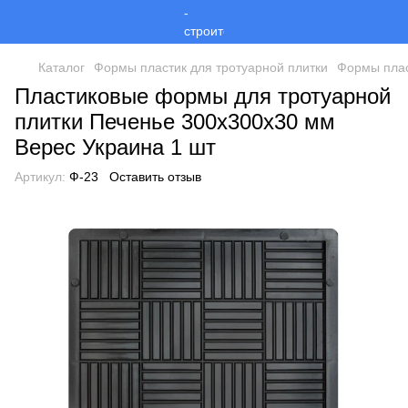
Каталог
Формы пластик для тротуарной плитки
Формы плас
Пластиковые формы для тротуарной
плитки Печенье 300х300х30 мм
Верес Украина 1 шт
Артикул:
Ф-23
Оставить отзыв