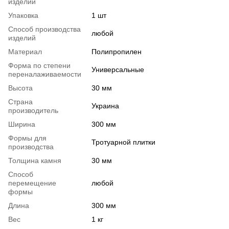
изделий
Упаковка
1 шт
Способ производства
любой
изделий
Материал
Полипропилен
Форма по степени
Универсальные
переналаживаемости
Высота
30 мм
Страна
Украина
производитель
Ширина
300 мм
Формы для
Тротуарной плитки
производства
Толщина камня
30 мм
Способ
перемещение
любой
формы
Длина
300 мм
Вес
1 кг