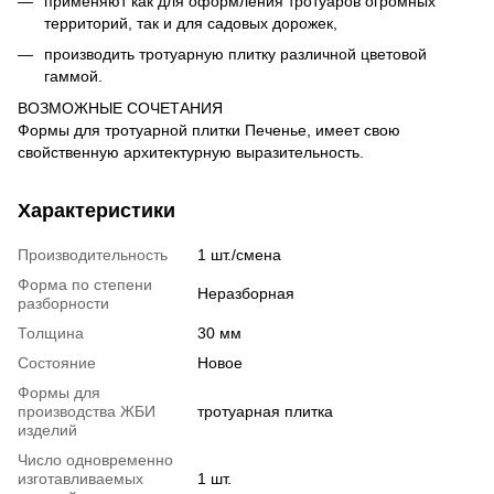
применяют как для оформления тротуаров огромных
территорий, так и для садовых дорожек,
производить тротуарную плитку различной цветовой
гаммой.
ВОЗМОЖНЫЕ СОЧЕТАНИЯ
Формы для тротуарной плитки Печенье, имеет свою
свойственную архитектурную выразительность.
Характеристики
Производительность
1 шт./смена
Форма по степени
Неразборная
разборности
Толщина
30 мм
Состояние
Новое
Формы для
производства ЖБИ
тротуарная плитка
изделий
Число одновременно
изготавливаемых
1 шт.