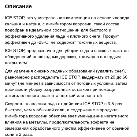
Описание
ICE STOP, это универсальная композиция на основе хлорида
кальция и натрия, с ингибитором коррозии, такой состав
подобран в идеальном соотношении для быстрого и
эффективного удаления льда и плотного снега. Продукт
эффективен до -25ºС, не содержит токсичных веществ.
ICE STOP, предназначен для уборки льда и снежных накатов,
обледенений пешеходных дорожек, тротуаров с твердым
покрытием.
Для удаления снежно ледяных образований (удалить снег),
равномерно распределить ICE STOP, выдержать от 20 до 60
минут (не менее) в зависимости от погодных условий, затем
произвести уборку разрушенных остатков при помощи
антигололедного реагента, щеткой или лопатой.
Скорость плавления льда от действия ICE STOP в 3-5 раз
быстрее, чем у обычной соли, а содержание в продукте
ингибитора коррозии обеспечивает уменьшение негативного
влияния на металлы, продолжительность эффекта не
замерзания обработанного участка эффективнее от обычной
соли в 2 раза.