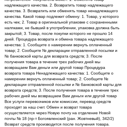
надлежащего качества. 2. Возвратить товар надлежащего
качества. 3. Возвратить или обменять товар ненадлежащего
качества. Какой товар подлежит обмену: 1. Товар, у которого
есть чек; 2. Товар в оригинальной упаковке с сохраненными
налпками, не бывший в употреблении, упаковка должна быть
закрытой; 3. Товар, после покупки которого не прошло 14
дней. Процедура возврата и обмена товара надлежащего
качества: 1. Сообщите о намерении вернуть оплаченный
товар; 2. Сообщите № декларации отправленной посылки и
№ банковской карты для возврата средств; 3. После
получения товара в течение трех рабочих дней мы
возвращаем Вам деньги или другой товар Процедура
возврата товара Ненадлежащего качества: 1. Сообщите о
намерении вернуть оплаченный товар; 2. Сообщите №
декларации отправленной посылки и № банковской карты для
возврата средств; 3. После получения товара в течение трех
рабочих дней мы возвращаем Вам деньги или другой товар
Все услуги перевозчиков или комиссии, перевод средств
проходят за наш счет. Обмен и возврат товара
осуществляется через Новую почту на отделение Новой
почты № 18 (пр-т Богоявленский (ран. Жовтневый), 342/2)
Возврат средств производится после получения товара.