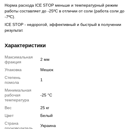
Норма расхода ICE STOP меньше и температурный режим
работы составляет до -25ºС в отличии от соли (работа соли до
-7ºС).
ICE STOP - недорогой, эффективный и быстрый в получении
результат.
Характеристики
Максимальная
2 мм
фракция
Упаковка
Мешок
Степень
1
помола
Минимальная
рабочая
-25 °С
температура
Вес
25 кг
Цвет
Белый
Страна
Украина
производитель