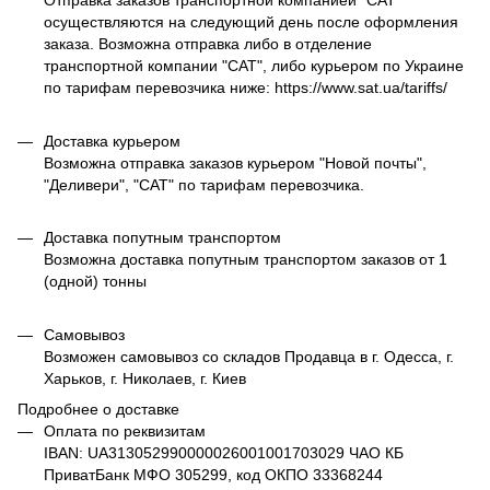
Отправка заказов транспортной компанией "САТ"
осуществляются на следующий день после оформления
заказа. Возможна отправка либо в отделение
транспортной компании "САТ", либо курьером по Украине
по тарифам перевозчика ниже: https://www.sat.ua/tariffs/
Доставка курьером
Возможна отправка заказов курьером "Новой почты",
"Деливери", "САТ" по тарифам перевозчика.
Доставка попутным транспортом
Возможна доставка попутным транспортом заказов от 1
(одной) тонны
Самовывоз
Возможен самовывоз со складов Продавца в г. Одесса, г.
Харьков, г. Николаев, г. Киев
Подробнее о доставке
Оплата по реквизитам
IBAN: UA313052990000026001001703029 ЧАО КБ
ПриватБанк МФО 305299, код ОКПО 33368244