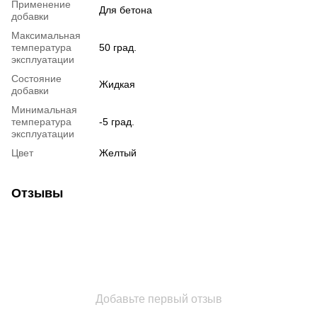
Применение
Для бетона
добавки
Максимальная
температура
50 град.
эксплуатации
Состояние
Жидкая
добавки
Минимальная
температура
-5 град.
эксплуатации
Цвет
Желтый
Отзывы
Добавьте первый отзыв