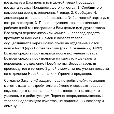
возвращаем Вам деньги или другой товар Процедура
возврата товара Ненадлежащего качества: 1. Сообщите о
намерении вернуть оплаченный товар; 2. Сообщите №
декларации отправленной посылки и № банковской карты для
возврата средств; 3. После получения товара в течение трех
рабочих дней мы возвращаем Вам деньги или другой товар
Все услуги перевозчиков или комиссии, перевод средств
проходят за наш счет. Обмен и возврат товара
осуществляется через Новую почту на отделение Новой
почты № 18 (пр-т Богоявленский (ран. Жовтневый), 342/2)
Возврат средств производится после получения товара.
Возврат средств производится на карту или денежным
переводом в отделение Новой почты. Возврат средств
производится в течение 3 дней с момента получения посылки
на отделении Новой почты или Укрпочты продавцом.
Согласно Закону
«О защите прав потребителей»
, компания
может отказать потребителю в обмене и возврате товаров
надлежащего качества, если они относятся к категориям,
указанным в действующем
Перечне непродовольственных
товаров надлежащего качества, не подлежащих возврату и
обмену
.