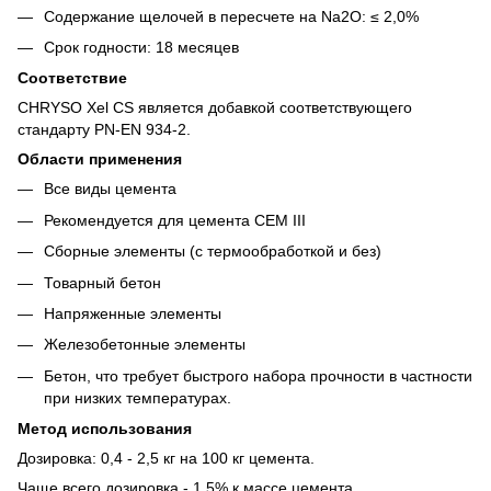
Содержание щелочей в пересчете на Na2O: ≤ 2,0%
Срок годности: 18 месяцев
Соответствие
CHRYSO Xel CS является добавкой соответствующего
стандарту PN-EN 934-2.
Области применения
Все виды цемента
Рекомендуется для цемента СЕМ III
Сборные элементы (с термообработкой и без)
Товарный бетон
Напряженные элементы
Железобетонные элементы
Бетон, что требует быстрого набора прочности в частности
при низких температурах.
Метод использования
Дозировка: 0,4 - 2,5 кг на 100 кг цемента.
Чаще всего дозировка - 1,5% к массе цемента.