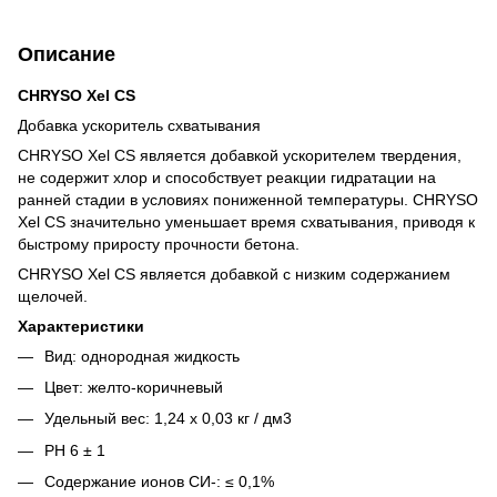
Описание
CHRYSO Xel CS
Добавка ускоритель схватывания
CHRYSO Xel CS является добавкой ускорителем твердения,
не содержит хлор и способствует реакции гидратации на
ранней стадии в условиях пониженной температуры. CHRYSO
Xel CS значительно уменьшает время схватывания, приводя к
быстрому приросту прочности бетона.
CHRYSO Xel CS является добавкой с низким содержанием
щелочей.
Характеристики
Вид: однородная жидкость
Цвет: желто-коричневый
Удельный вес: 1,24 х 0,03 кг / дм3
РН 6 ± 1
Содержание ионов СИ-: ≤ 0,1%