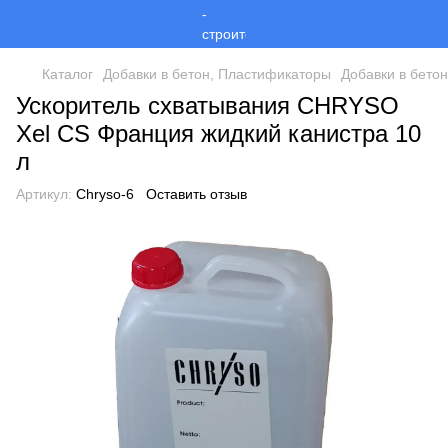
Каталог
Добавки в бетон, Пластификаторы
Добавки в бето
Ускоритель схватывания CHRYSO
Xel CS Франция жидкий канистра 10
л
Артикул:
Сhryso-6
Оставить отзыв