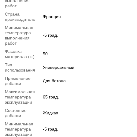
выполнения
работ
Страна
Франция
производитель
Минимальная
температура
-5 град.
выполнения
работ
Фасовка
50
материала (кг)
Тип
Универсальный
использования
Применение
Для бетона
добавки
Максимальная
температура
65 град.
эксплуатации
Состояние
Жидкая
добавки
Минимальная
температура
-5 град.
эксплуатации