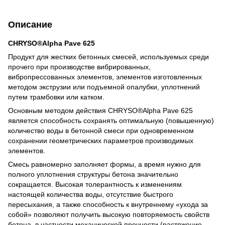
Описание
CHRYSO®Alpha Pave 625
Продукт для жестких бетонных смесей, используемых среди
прочего при производстве вибрированных,
вибропрессованных элементов, элементов изготовленных
методом экструзии или подъемной опалубки, уплотнений
путем трамбовки или катком.
Основным методом действия CHRYSO®Alpha Pave 625
является способность сохранять оптимальную (повышенную)
количество воды в бетонной смеси при одновременном
сохранении геометрических параметров производимых
элементов.
Смесь равномерно заполняет формы, а время нужно для
полного уплотнения структуры бетона значительно
сокращается. Высокая толерантность к изменениям
настоящей количества воды, отсутствие быстрого
пересыхания, а также способность к внутреннему «ухода за
собой» позволяют получить высокую повторяемость свойств
бетона, в частности механической прочности (растяжение,