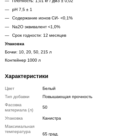
Плотность: 1,01 кг / дм3 ± 0,02
pH 7,5 ± 1
Содержание ионов СИ- <0,1%
Na2O эквивалент <1,0%
Срок годности: 12 месяцев
Упаковка
Бочки: 10, 20, 50, 215 л
Контейнер 1000 л
Характеристики
Цвет
Белый
Тип добавки
Повышающая прочность
Фасовка
50
материала (л)
Упаковка
Канистра
Максимальная
температура
65 град.