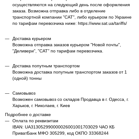
осуществляются на следующий день после оформления
заказа. Возможна отправка либо в отделение
транспортной компании "САТ", либо курьером по Украине
по тарифам перевозчика ниже: https://www.sat.ua/tariffs/
Доставка курьером
Возможна отправка заказов курьером "Новой почты",
"Деливери", "САТ" по тарифам перевозчика.
Доставка попутным транспортом
Возможна доставка попутным транспортом заказов от 1
(одной) тонны
Самовывоз
Возможен самовывоз со складов Продавца в г. Одесса, г.
Харьков, г. Николаев, г. Киев
Подробнее о доставке
Оплата по реквизитам
IBAN: UA313052990000026001001703029 ЧАО КБ
ПриватБанк МФО 305299, код ОКПО 33368244