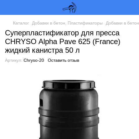
Каталог
Добавки в бетон, Пластификаторы
Добавки в бето
Суперпластификатор для пресса
CHRYSO Alpha Pave 625 (France)
жидкий канистра 50 л
Артикул:
Сhryso-20
Оставить отзыв