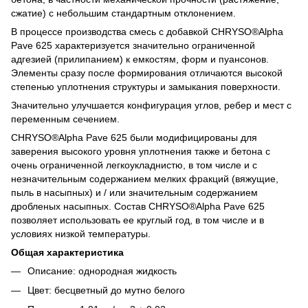
сжатие) с небольшим стандартным отклонением.
В процессе производства смесь с добавкой CHRYSO®Alpha
Pave 625 характеризуется значительно ограниченной
адгезией (прилипанием) к емкостям, форм и пуансонов.
Элементы сразу после формирования отличаются высокой
степенью уплотнения структуры и замыкания поверхности.
Значительно улучшается конфигурация углов, ребер и мест с
переменным сечением.
CHRYSO®Alpha Pave 625 были модифицированы для
заверения высокого уровня уплотнения также и бетона с
очень ограниченной легкоукладнистю, в том числе и с
незначительным содержанием мелких фракций (вяжущие,
пыль в насыпных) и / или значительным содержанием
дробленых насыпных. Состав CHRYSO®Alpha Pave 625
позволяет использовать ее круглый год, в том числе и в
условиях низкой температуры.
Общая характеристика
Описание: однородная жидкость
Цвет: бесцветный до мутно белого