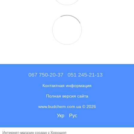
067 750-20-37
051 245-21-13
Контактная информация
Полная версия сайта
www.budchem.com.ua © 2026
Укр
Рус
Интернет-магазин создан с Хорошоп