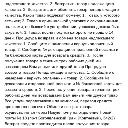
надлежащего качества. 2. Возвратить товар надлежащего
качества. 3. Возвратить или обменять товар ненадлежащего
качества. Какой товар подлежит обмену: 1. Товар, у которого
есть чек; 2. Товар в оригинальной упаковке с сохраненными
налпками, не бывший в употреблении, упаковка должна быть
закрытой; 3. Товар, после покупки которого не прошло 14
дней. Процедура возврата и обмена товара надлежащего
качества: 1. Сообщите о намерении вернуть оплаченный
товар; 2. Сообщите № декларации отправленной посылки и
№ банковской карты для возврата средств; 3. После
получения товара в течение трех рабочих дней мы
возвращаем Вам деньги или другой товар Процедура
возврата товара Ненадлежащего качества: 1. Сообщите о
намерении вернуть оплаченный товар; 2. Сообщите №
декларации отправленной посылки и № банковской карты для
возврата средств; 3. После получения товара в течение трех
рабочих дней мы возвращаем Вам деньги или другой товар
Все услуги перевозчиков или комиссии, перевод средств
проходят за наш счет. Обмен и возврат товара
осуществляется через Новую почту на отделение Новой
почты № 18 (пр-т Богоявленский (ран. Жовтневый), 342/2)
Возврат средств производится после получения товара.