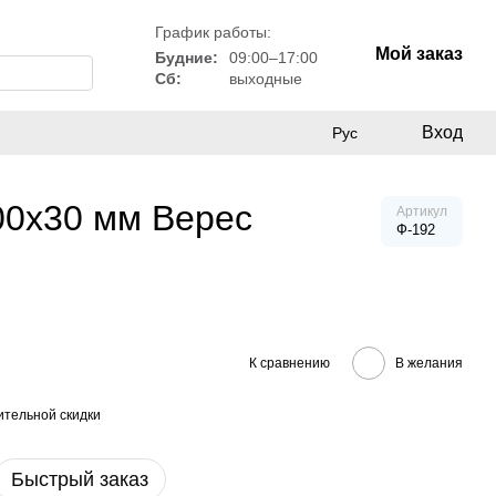
График работы:
Мой заказ
Будние:
09:00–17:00
Сб:
выходные
Вход
Рус
00х30 мм Верес
Артикул
Ф-192
К сравнению
В желания
тельной скидки
Быстрый заказ