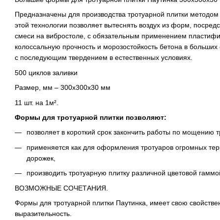
Предназначены для производства тротуарной плитки методом
этой технологии позволяет вытеснять воздух из форм, посред
смеси на вибростоле, с обязательным применением пластифи
колоссальную прочность и морозостойкость бетона в
больших
с последующим твердением в естественных условиях.
500 циклов заливки
Размер, мм – 300х300х30 мм
11 шт. на 1м².
Формы для тротуарной плитки позволяют:
позволяет в короткий срок закончить работы по мощению т
применяется как для оформления тротуаров огромных терр
дорожек,
производить тротуарную плитку различной цветовой гаммо
ВОЗМОЖНЫЕ СОЧЕТАНИЯ.
Формы для тротуарной плитки Паутинка, имеет свою свойстве
выразительность.