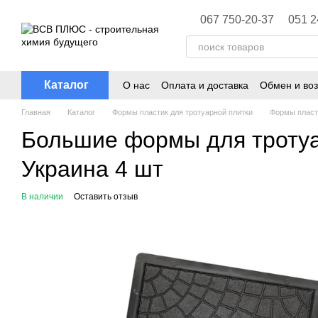
Перейти к основному контенту
067 750-20-37
051 2
Каталог
О нас
Оплата и доставка
Обмен и воз
Главная
Каталог
Формы пластик для тротуарной плитки
Формы пласти
Большие формы для тротуа
Украина 4 шт
В наличии
Оставить отзыв