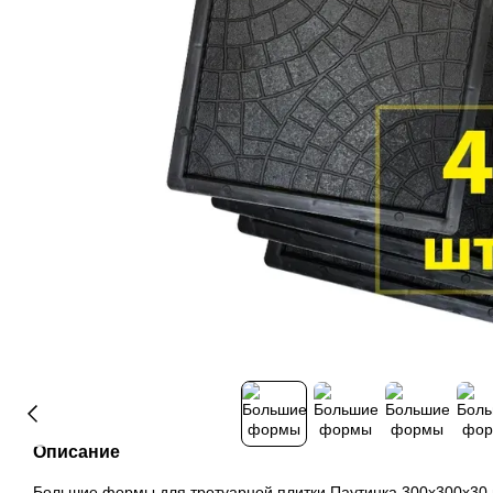
Описание
Большие формы для тротуарной плитки Паутинка 300х300х30 