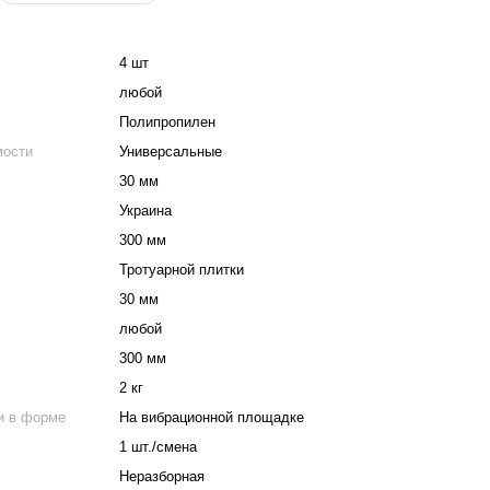
4 шт
любой
Полипропилен
мости
Универсальные
30 мм
Украина
300 мм
Тротуарной плитки
30 мм
любой
300 мм
2 кг
и в форме
На вибрационной площадке
1 шт./смена
Неразборная