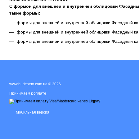
С формой для внешней и внутренней облицовки Фасадный
такие формы:
формы для внешней и внутренней облицовки Фасадный ка
формы для внешней и внутренней облицовки Фасадный ка
формы для внешней и внутренней облицовки Фасадный ка
www.budchem.com.ua © 2026
Принимаем к оплате
Мобильная версия