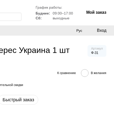
График работы:
Мой заказ
Будние:
09:00–17:00
Сб:
выходные
Вход
Рус
рес Украина 1 шт
Артикул
Ф-31
К сравнению
В желания
тельной скидки
Быстрый заказ