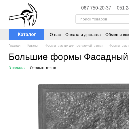
Перейти к основному контенту
067 750-20-37
051 2
Каталог
О нас
Оплата и доставка
Обмен и воз
Главная
Каталог
Формы пластик для тротуарной плитки
Формы пласти
Большие формы Фасадный 
В наличии
Оставить отзыв