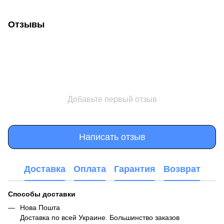
Отзывы
Добавьте первый отзыв
Написать отзыв
Доставка
Оплата
Гарантия
Возврат
Способы доставки
Нова Пошта
Доставка по всей Украине. Большинство заказов