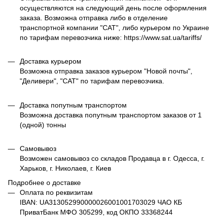
осуществляются на следующий день после оформления
заказа. Возможна отправка либо в отделение
транспортной компании "САТ", либо курьером по Украине
по тарифам перевозчика ниже: https://www.sat.ua/tariffs/
Доставка курьером
Возможна отправка заказов курьером "Новой почты",
"Деливери", "САТ" по тарифам перевозчика.
Доставка попутным транспортом
Возможна доставка попутным транспортом заказов от 1
(одной) тонны
Самовывоз
Возможен самовывоз со складов Продавца в г. Одесса, г.
Харьков, г. Николаев, г. Киев
Подробнее о доставке
Оплата по реквизитам
IBAN: UA313052990000026001001703029 ЧАО КБ
ПриватБанк МФО 305299, код ОКПО 33368244