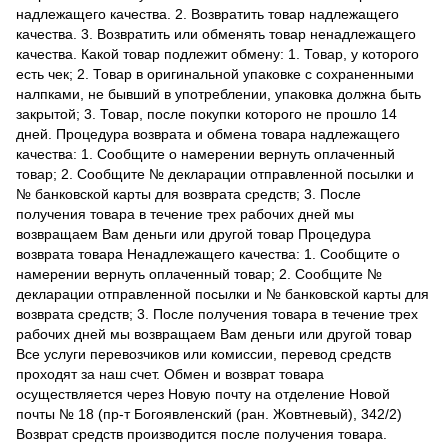
надлежащего качества. 2. Возвратить товар надлежащего
качества. 3. Возвратить или обменять товар ненадлежащего
качества. Какой товар подлежит обмену: 1. Товар, у которого
есть чек; 2. Товар в оригинальной упаковке с сохраненными
налпками, не бывший в употреблении, упаковка должна быть
закрытой; 3. Товар, после покупки которого не прошло 14
дней. Процедура возврата и обмена товара надлежащего
качества: 1. Сообщите о намерении вернуть оплаченный
товар; 2. Сообщите № декларации отправленной посылки и
№ банковской карты для возврата средств; 3. После
получения товара в течение трех рабочих дней мы
возвращаем Вам деньги или другой товар Процедура
возврата товара Ненадлежащего качества: 1. Сообщите о
намерении вернуть оплаченный товар; 2. Сообщите №
декларации отправленной посылки и № банковской карты для
возврата средств; 3. После получения товара в течение трех
рабочих дней мы возвращаем Вам деньги или другой товар
Все услуги перевозчиков или комиссии, перевод средств
проходят за наш счет. Обмен и возврат товара
осуществляется через Новую почту на отделение Новой
почты № 18 (пр-т Богоявленский (ран. Жовтневый), 342/2)
Возврат средств производится после получения товара.